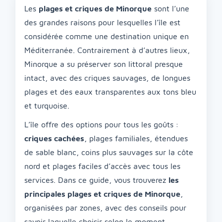
Les
plages et criques de Minorque
sont l’une
des grandes raisons pour lesquelles l’île est
considérée comme une destination unique en
Méditerranée. Contrairement à d’autres lieux,
Minorque a su préserver son littoral presque
intact, avec des criques sauvages, de longues
plages et des eaux transparentes aux tons bleu
et turquoise.
L’île offre des options pour tous les goûts :
criques cachées
, plages familiales, étendues
de sable blanc, coins plus sauvages sur la côte
nord et plages faciles d’accès avec tous les
services. Dans ce guide, vous trouverez
les
principales plages et criques de Minorque
,
organisées par zones, avec des conseils pour
savoir laquelle choisir selon le moment.