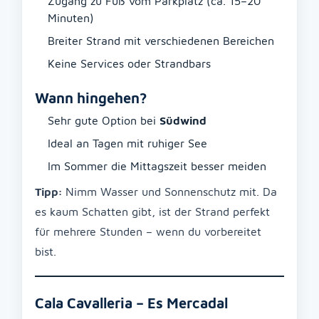
Zugang zu Fuß vom Parkplatz (ca. 15–20
Minuten)
Breiter Strand mit verschiedenen Bereichen
Keine Services oder Strandbars
Wann hingehen?
Sehr gute Option bei
Südwind
Ideal an Tagen mit ruhiger See
Im Sommer die Mittagszeit besser meiden
Tipp:
Nimm Wasser und Sonnenschutz mit. Da
es kaum Schatten gibt, ist der Strand perfekt
für mehrere Stunden – wenn du vorbereitet
bist.
Cala Cavalleria – Es Mercadal