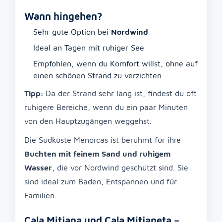
Wann hingehen?
Sehr gute Option bei
Nordwind
Ideal an Tagen mit ruhiger See
Empfohlen, wenn du Komfort willst, ohne auf
einen schönen Strand zu verzichten
Tipp:
Da der Strand sehr lang ist, findest du oft
ruhigere Bereiche, wenn du ein paar Minuten
von den Hauptzugängen weggehst.
Die Südküste Menorcas ist berühmt für ihre
Buchten mit feinem Sand und ruhigem
Wasser
, die vor Nordwind geschützt sind. Sie
sind ideal zum Baden, Entspannen und für
Familien.
Cala Mitjana und Cala Mitjaneta –