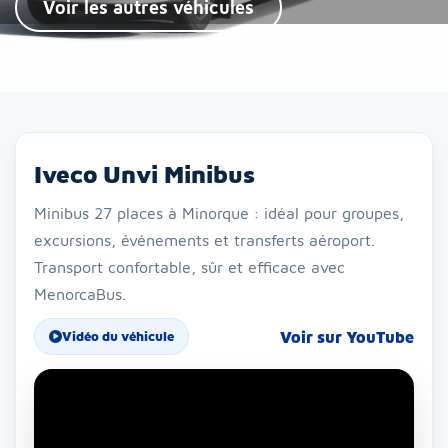
Voir les autres véhicules
Iveco Unvi Minibus
Minibus 27 places à Minorque : idéal pour groupes,
excursions, événements et transferts aéroport.
Transport confortable, sûr et efficace avec
MenorcaBus.
Voir sur YouTube
Vidéo du véhicule