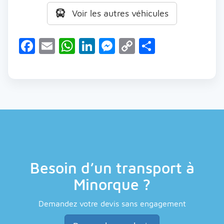
Voir les autres véhicules
Facebook
Email
WhatsApp
LinkedIn
Messenger
Copy
Partager
Link
Besoin d’un transport à
Minorque ?
Demandez votre devis sans engagement