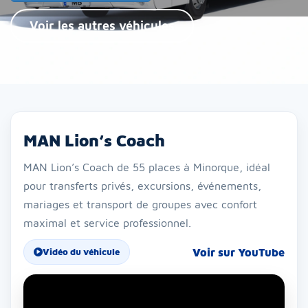
Voir les autres véhicules
MAN Lion’s Coach
MAN Lion’s Coach de 55 places à Minorque, idéal
pour transferts privés, excursions, événements,
mariages et transport de groupes avec confort
maximal et service professionnel.
Voir sur YouTube
Vidéo du véhicule