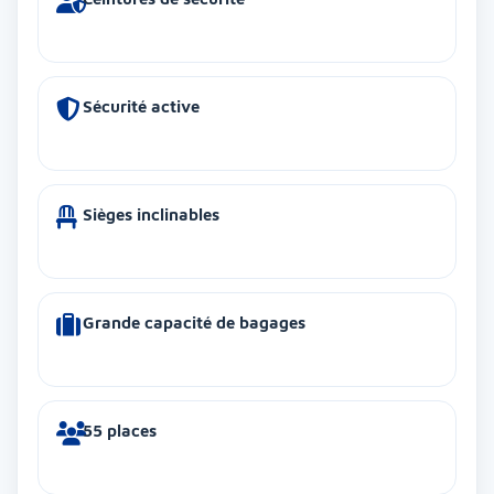
Sécurité active
Sièges inclinables
Grande capacité de bagages
55 places