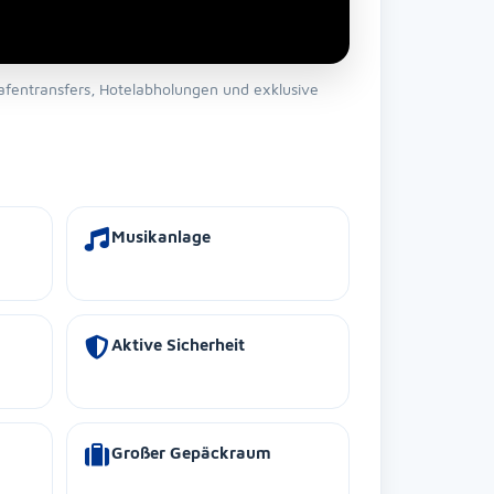
afentransfers, Hotelabholungen und exklusive
Musikanlage
Aktive Sicherheit
Großer Gepäckraum