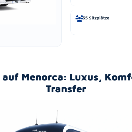
55 Sitzplätze
 auf Menorca: Luxus, Kom
Transfer