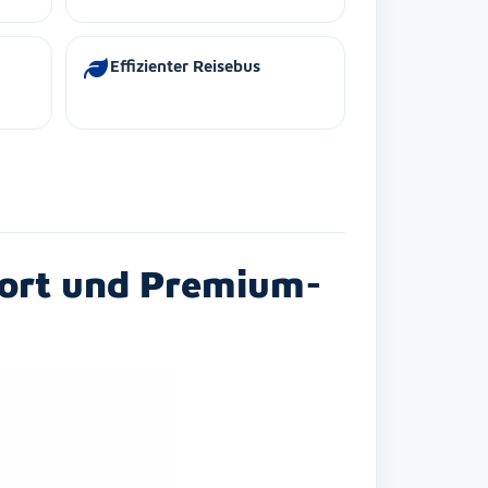
Effizienter Reisebus
fort und Premium-