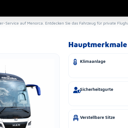
er-Service auf Menorca. Entdecken Sie das Fahrzeug für private Flugh
Hauptmerkmale
Klimaanlage
Sicherheitsgurte
Verstellbare Sitze