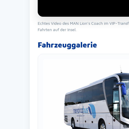
Echtes Video des MAN Lion’s Coach im VIP-Transf
Fahrten auf der Insel.
Fahrzeuggalerie