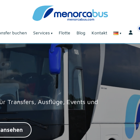
ansfer buchen
Services
Flotte
Blog
Kontakt
ür Transfers, Ausflüge, Events und
 ansehen