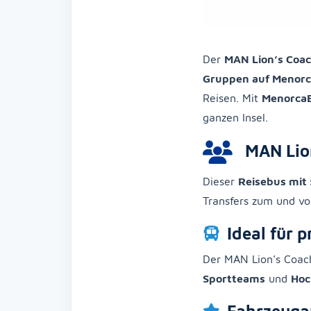
Der
MAN Lion’s Coac
Gruppen auf Menor
Reisen. Mit
Menorca
ganzen Insel.
MAN Lion
Dieser
Reisebus mit 
Transfers zum und 
Ideal für 
Der MAN Lion’s Coach
Sportteams
und
Hoc
Fahrzeuga