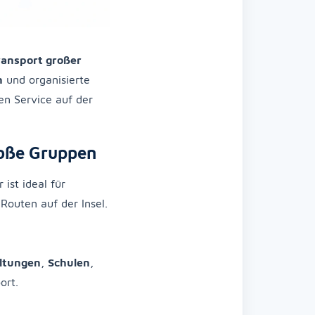
ransport großer
n
und organisierte
en Service auf der
roße Gruppen
 ist ideal für
 Routen auf der Insel.
ltungen
,
Schulen
,
ort.