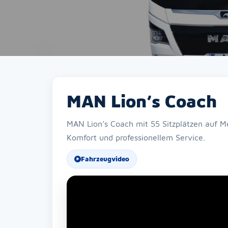
MAN Lion’s Coach
MAN Lion’s Coach mit 55 Sitzplätzen auf M
Komfort und professionellem Service.
Fahrzeugvideo