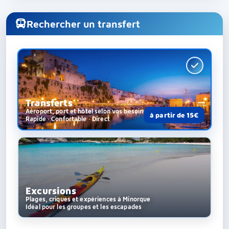
Rechercher un transfert
Transferts
Aéroport, port et hôtel selon vos besoins
à partir de 15€
Rapide · Confortable · Direct
Excursions
Plages, criques et expériences à Minorque
Idéal pour les groupes et les escapades