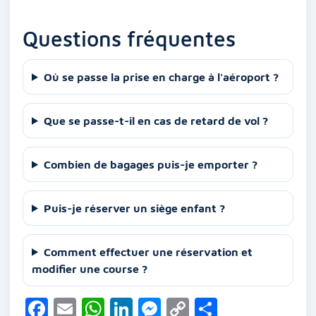
Questions fréquentes
Où se passe la prise en charge à l'aéroport ?
Que se passe-t-il en cas de retard de vol ?
Combien de bagages puis-je emporter ?
Puis-je réserver un siège enfant ?
Comment effectuer une réservation et
modifier une course ?
F
E
W
Li
M
C
P