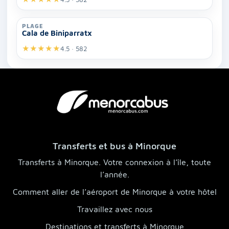
PLAGE
Cala de Biniparratx
★
★
★
★
★
4.5 · 582
Transferts et bus à Minorque
Transferts à Minorque. Votre connexion à l’île, toute
l’année.
Comment aller de l’aéroport de Minorque à votre hôtel
Travaillez avec nous
Destinations et transferts à Minorque