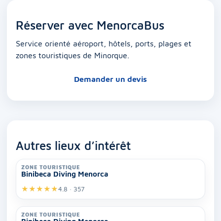
Réserver avec MenorcaBus
Service orienté aéroport, hôtels, ports, plages et
zones touristiques de Minorque.
Demander un devis
Autres lieux d’intérêt
ZONE TOURISTIQUE
Binibeca Diving Menorca
★
★
★
★
★
4.8 · 357
ZONE TOURISTIQUE