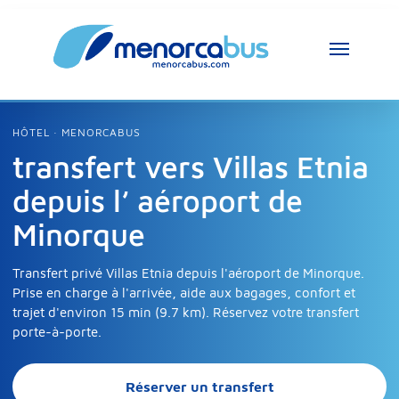
HÔTEL · MENORCABUS
transfert vers Villas Etnia
depuis l’ aéroport de
Minorque
Transfert privé Villas Etnia depuis l'aéroport de Minorque.
Prise en charge à l'arrivée, aide aux bagages, confort et
trajet d'environ 15 min (9.7 km). Réservez votre transfert
porte-à-porte.
Réserver un transfert