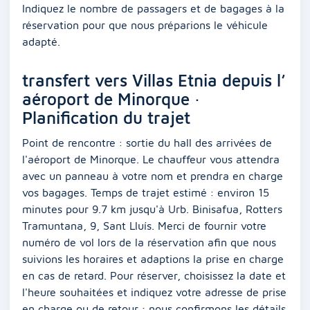
Indiquez le nombre de passagers et de bagages à la
réservation pour que nous préparions le véhicule
adapté.
transfert vers Villas Etnia depuis l’
aéroport de Minorque ·
Planification du trajet
Point de rencontre : sortie du hall des arrivées de
l'aéroport de Minorque. Le chauffeur vous attendra
avec un panneau à votre nom et prendra en charge
vos bagages. Temps de trajet estimé : environ 15
minutes pour 9.7 km jusqu'à Urb. Binisafua, Rotters
Tramuntana, 9, Sant Lluís. Merci de fournir votre
numéro de vol lors de la réservation afin que nous
suivions les horaires et adaptions la prise en charge
en cas de retard. Pour réserver, choisissez la date et
l'heure souhaitées et indiquez votre adresse de prise
en charge ou de retour ; nous confirmons les détails