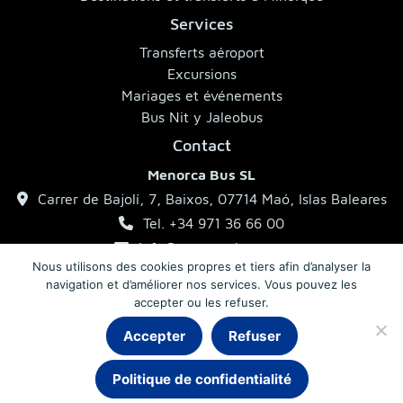
Services
Transferts aéroport
Excursions
Mariages et événements
Bus Nit y Jaleobus
Contact
Menorca Bus SL
Carrer de Bajolí, 7, Baixos, 07714 Maó, Islas Baleares
Tel. +34 971 36 66 00
info@menorcabus.com
Nous utilisons des cookies propres et tiers afin d’analyser la
navigation et d’améliorer nos services. Vous pouvez les
accepter ou les refuser.
Mentions légales
Politique de confidentialité
Conditions générales
Accepter
Refuser
Politique de confidentialité
© 2026 MenorcaBus · Autocars à Minorque