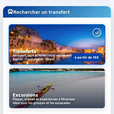
Rechercher un transfert
Transferts
Aéroport, port et hôtel selon vos besoins
à partir de 15€
Rapide · Confortable · Direct
Excursions
Plages, criques et expériences à Minorque
Idéal pour les groupes et les escapades