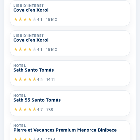
LIEU D’INTÉRÊT
Cova d'en Xoroi
★
★
★
★
★
4.1 · 16160
LIEU D’INTÉRÊT
Cova d'en Xoroi
★
★
★
★
★
4.1 · 16160
HÔTEL
Seth Santo Tomás
★
★
★
★
★
4.5 · 1441
HÔTEL
Seth 55 Santo Tomás
★
★
★
★
★
4.7 · 739
HÔTEL
Pierre et Vacances Premium Menorca Binibeca
★
★
★
★
★
4.1 · 1034