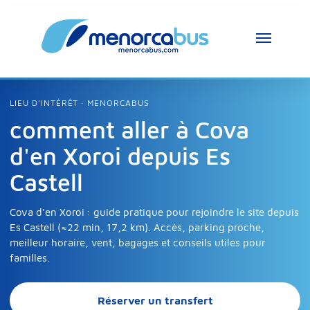
LIEU D’INTÉRÊT · MENORCABUS
comment aller à Cova
d'en Xoroi depuis Es
Castell
Cova d'en Xoroi : guide pratique pour rejoindre le site depuis
Es Castell (≈22 min, 17,2 km). Accès, parking proche,
meilleur horaire, vent, bagages et conseils utiles pour
familles.
Réserver un transfert