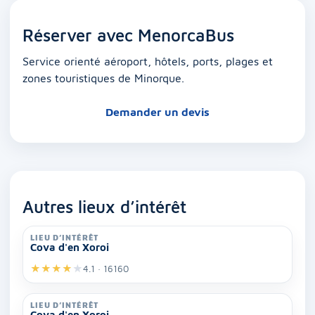
Réserver avec MenorcaBus
Service orienté aéroport, hôtels, ports, plages et
zones touristiques de Minorque.
Demander un devis
Autres lieux d’intérêt
LIEU D’INTÉRÊT
Cova d'en Xoroi
★
★
★
★
★
4.1 · 16160
LIEU D’INTÉRÊT
Cova d'en Xoroi