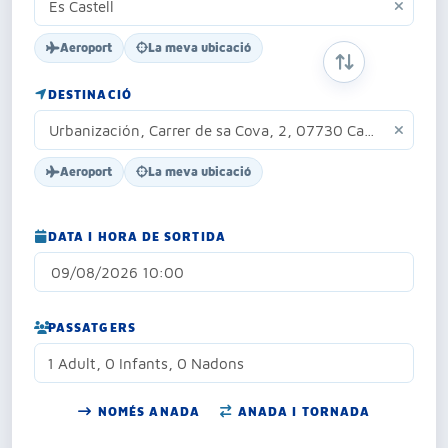
Aeroport
La meva ubicació
INTERCANVIAR 
DESTINACIÓ
Aeroport
La meva ubicació
DATA I HORA DE SORTIDA
PASSATGERS
1 Adult, 0 Infants, 0 Nadons
NOMÉS ANADA
ANADA I TORNADA