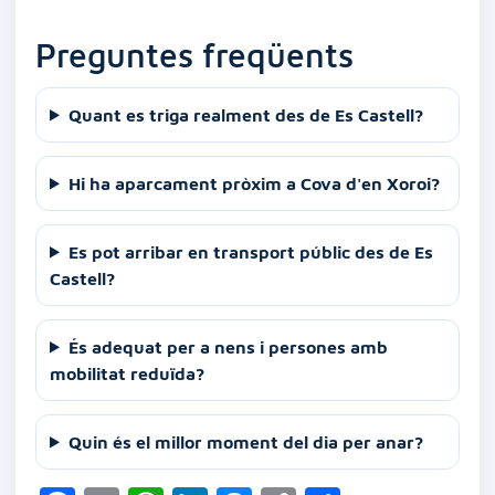
Preguntes freqüents
Quant es triga realment des de Es Castell?
Hi ha aparcament pròxim a Cova d'en Xoroi?
Es pot arribar en transport públic des de Es
Castell?
És adequat per a nens i persones amb
mobilitat reduïda?
Quin és el millor moment del dia per anar?