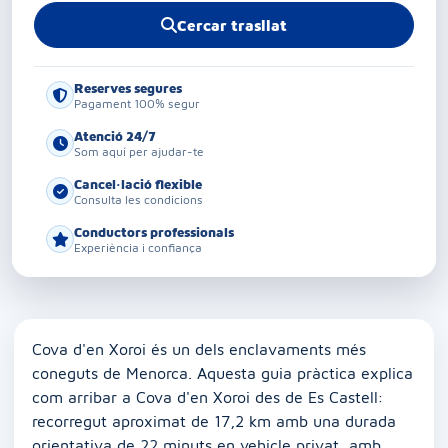
Cercar trasllat
Reserves segures
Pagament 100% segur
Atenció 24/7
Som aquí per ajudar-te
Cancel·lació flexible
Consulta les condicions
Conductors professionals
Experiència i confiança
Cova d'en Xoroi és un dels enclavaments més
coneguts de Menorca. Aquesta guia pràctica explica
com arribar a Cova d'en Xoroi des de Es Castell:
recorregut aproximat de 17,2 km amb una durada
orientativa de 22 minuts en vehicle privat, amb