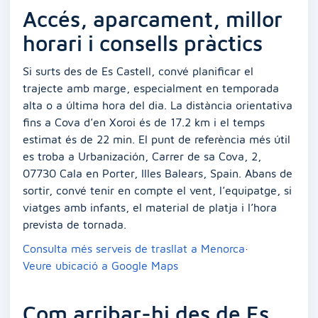
Accés, aparcament, millor
horari i consells pràctics
Si surts des de Es Castell, convé planificar el
trajecte amb marge, especialment en temporada
alta o a última hora del dia. La distància orientativa
fins a Cova d’en Xoroi és de 17.2 km i el temps
estimat és de 22 min. El punt de referència més útil
es troba a Urbanización, Carrer de sa Cova, 2,
07730 Cala en Porter, Illes Balears, Spain. Abans de
sortir, convé tenir en compte el vent, l’equipatge, si
viatges amb infants, el material de platja i l’hora
prevista de tornada.
Consulta més serveis de trasllat a Menorca
·
Veure ubicació a Google Maps
Com arribar-hi des de Es