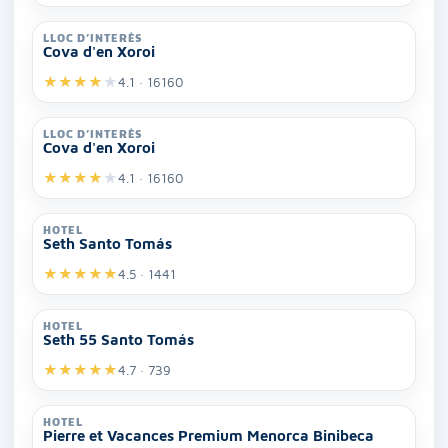
LLOC D’INTERÈS
Cova d'en Xoroi
★
★
★
★
★
4.1 · 16160
LLOC D’INTERÈS
Cova d'en Xoroi
★
★
★
★
★
4.1 · 16160
HOTEL
Seth Santo Tomás
★
★
★
★
★
4.5 · 1441
HOTEL
Seth 55 Santo Tomás
★
★
★
★
★
4.7 · 739
HOTEL
Pierre et Vacances Premium Menorca Binibeca