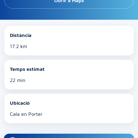
Obrir a Maps
Distància
17.2 km
Temps estimat
22 min
Ubicació
Cala en Porter