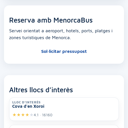
Reserva amb MenorcaBus
Servei orientat a aeroport, hotels, ports, platges i
zones turístiques de Menorca.
Sol·licitar pressupost
Altres llocs d’interès
LLOC D’INTERÈS
Cova d'en Xoroi
★
★
★
★
★
4.1 · 16160