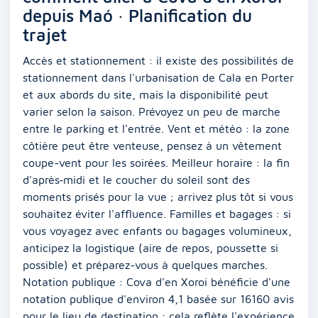
depuis Maó · Planification du
trajet
Accès et stationnement : il existe des possibilités de
stationnement dans l'urbanisation de Cala en Porter
et aux abords du site, mais la disponibilité peut
varier selon la saison. Prévoyez un peu de marche
entre le parking et l'entrée. Vent et météo : la zone
côtière peut être venteuse, pensez à un vêtement
coupe-vent pour les soirées. Meilleur horaire : la fin
d'après‑midi et le coucher du soleil sont des
moments prisés pour la vue ; arrivez plus tôt si vous
souhaitez éviter l'affluence. Familles et bagages : si
vous voyagez avec enfants ou bagages volumineux,
anticipez la logistique (aire de repos, poussette si
possible) et préparez-vous à quelques marches.
Notation publique : Cova d'en Xoroi bénéficie d'une
notation publique d'environ 4,1 basée sur 16160 avis
pour le lieu de destination ; cela reflète l'expérience