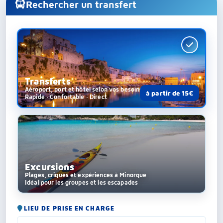
Rechercher un transfert
Transferts
Aéroport, port et hôtel selon vos besoins
à partir de 15€
Rapide · Confortable · Direct
Excursions
Plages, criques et expériences à Minorque
Idéal pour les groupes et les escapades
LIEU DE PRISE EN CHARGE