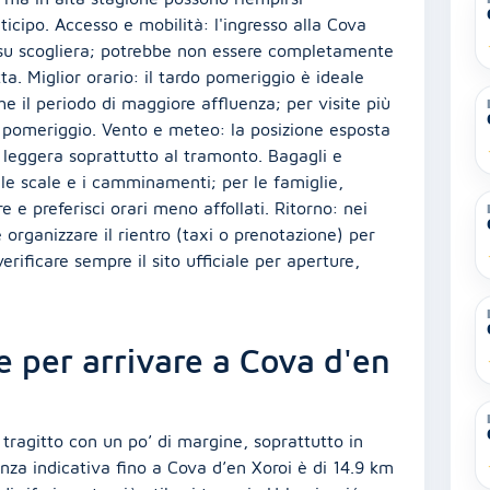
icipo. Accesso e mobilità: l'ingresso alla Cova
 su scogliera; potrebbe non essere completamente
ta. Miglior orario: il tardo pomeriggio è ideale
 il periodo di maggiore affluenza; per visite più
o pomeriggio. Vento e meteo: la posizione esposta
 leggera soprattutto al tramonto. Bagagli e
le scale e i camminamenti; per le famiglie,
re e preferisci orari meno affollati. Ritorno: nei
e organizzare il rientro (taxi o prenotazione) per
erificare sempre il sito ufficiale per aperture,
e per arrivare a Cova d'en
 tragitto con un po’ di margine, soprattutto in
anza indicativa fino a Cova d’en Xoroi è di 14.9 km