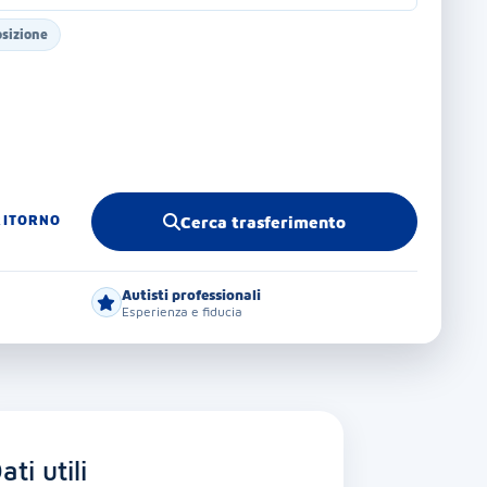
osizione
RITORNO
Cerca trasferimento
Autisti professionali
Esperienza e fiducia
ati utili