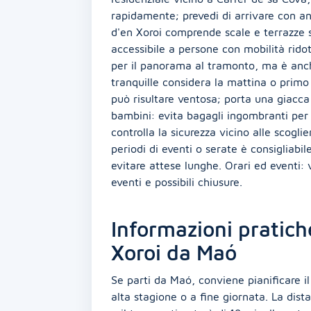
rapidamente; prevedi di arrivare con ant
d'en Xoroi comprende scale e terrazze
accessibile a persone con mobilità ridot
per il panorama al tramonto, ma è anche
tranquille considera la mattina o prim
può risultare ventosa; porta una giacca
bambini: evita bagagli ingombranti per 
controlla la sicurezza vicino alle scoglie
periodi di eventi o serate è consigliabil
evitare attese lunghe. Orari ed eventi: v
eventi e possibili chiusure.
Informazioni pratich
Xoroi da Maó
Se parti da Maó, conviene pianificare il
alta stagione o a fine giornata. La dist