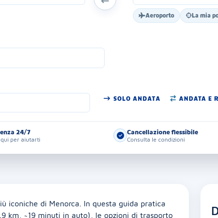
Aeroporto
La mia p
SOLO ANDATA
ANDATA E 
tenza 24/7
Cancellazione flessibile
qui per aiutarti
Consulta le condizioni
più iconiche di Menorca. In questa guida pratica
D
9 km, ~19 minuti in auto), le opzioni di trasporto