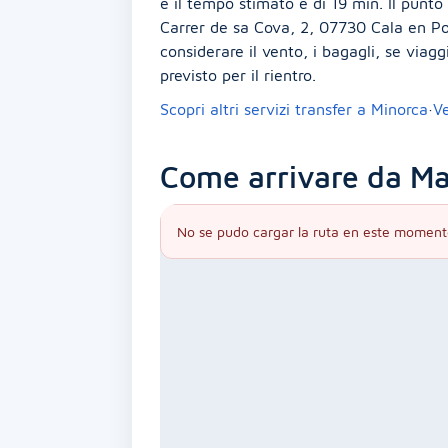
e il tempo stimato è di 19 min. Il punto 
Carrer de sa Cova, 2, 07730 Cala en Port
considerare il vento, i bagagli, se viagg
previsto per il rientro.
Scopri altri servizi transfer a Minorca
·
V
Come arrivare da M
No se pudo cargar la ruta en este moment