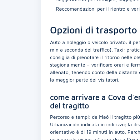
Raccomandazioni per il rientro e verif
Opzioni di trasporto
Auto a noleggio o veicolo privato: il pe
min a seconda del traffico). Taxi: pratico
consiglia di prenotare il ritorno nelle o
stagionalmente – verificare orari e ferm
allenato, tenendo conto della distanza
la maggior parte dei visitatori.
come arrivare a Cova d'en
del tragitto
Percorso e tempi: da Maó il tragitto più
Urbanización indicata in indirizzo; la di
orientativo è di 19 minuti in auto. Parc
residenziale vicino a Carrer de sa Cova