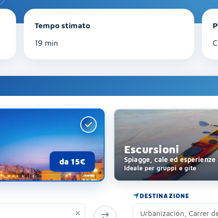
Tempo stimato
P
19 min
C
Escursioni
Spiagge, cale ed esperienze
da 15€
Ideale per gruppi e gite
DESTINAZIONE
SCAMBIA ORIGINE E DESTINAZIONE