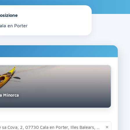
osizione
ala en Porter
 a Minorca