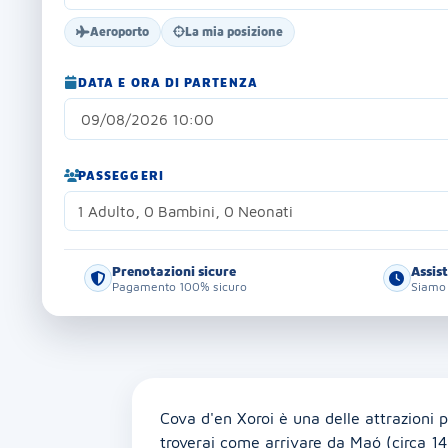
Aeroporto
La mia posizione
DATA E ORA DI PARTENZA
PASSEGGERI
1 Adulto, 0 Bambini, 0 Neonati
Prenotazioni sicure
Assis
Pagamento 100% sicuro
Siamo 
Cova d'en Xoroi è una delle attrazioni 
troverai come arrivare da Maó (circa 14.