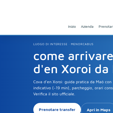
Inizio
Azienda
Prenotar
LUOGO DI INTERESSE · MENORCABUS
come arrivare
d'en Xoroi da
Cova d'en Xoroi: guida pratica da Maó con
indicativo (~19 min), parcheggio, orari consi
Verifica il sito ufficiale.
Prenotare transfer
Apri in Maps