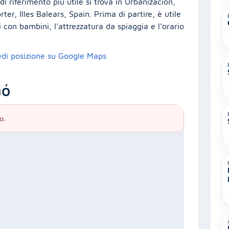
di riferimento più utile si trova in Urbanización,
er, Illes Balears, Spain. Prima di partire, è utile
i con bambini, l’attrezzatura da spiaggia e l’orario
edi posizione su Google Maps
aó
o.