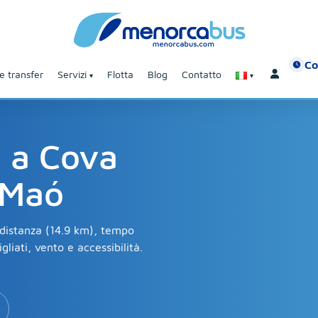
Co
e transfer
Servizi
Flotta
Blog
Contatto
 a Cova
 Maó
 distanza (14.9 km), tempo
gliati, vento e accessibilità.