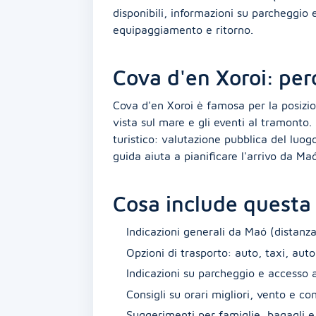
disponibili, informazioni su parcheggio e
equipaggiamento e ritorno.
Cova d'en Xoroi: per
Cova d'en Xoroi è famosa per la posizio
vista sul mare e gli eventi al tramonto.
turistico: valutazione pubblica del luog
guida aiuta a pianificare l'arrivo da Ma
Cosa include questa
Indicazioni generali da Maó (distanz
Opzioni di trasporto: auto, taxi, auto
Indicazioni su parcheggio e accesso a
Consigli su orari migliori, vento e c
Suggerimenti per famiglie, bagagli e 