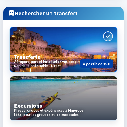
Rechercher un transfert
Transferts
Aéroport, port et hôtel selon vos besoins
à partir de 15€
Rapide · Confortable · Direct
Excursions
Plages, criques et expériences à Minorque
Idéal pour les groupes et les escapades