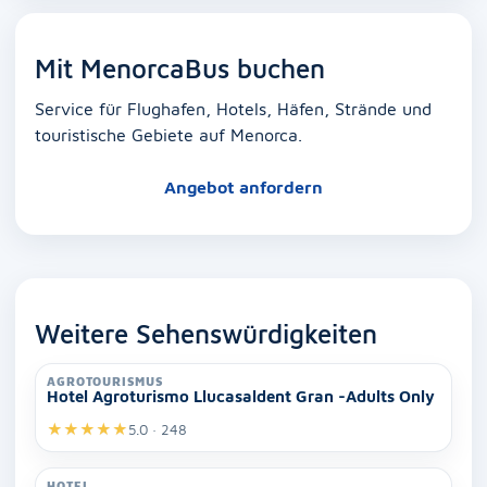
Mit MenorcaBus buchen
Service für Flughafen, Hotels, Häfen, Strände und
touristische Gebiete auf Menorca.
Angebot anfordern
Weitere Sehenswürdigkeiten
AGROTOURISMUS
Hotel Agroturismo Llucasaldent Gran -Adults Only
★
★
★
★
★
5.0 · 248
HOTEL