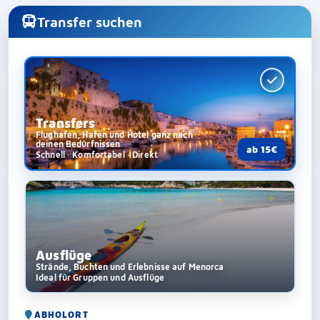
Transfer suchen
Transfers
Flughafen, Hafen und Hotel ganz nach
deinen Bedürfnissen
ab 15€
Schnell · Komfortabel · Direkt
Ausflüge
Strände, Buchten und Erlebnisse auf Menorca
Ideal für Gruppen und Ausflüge
ABHOLORT