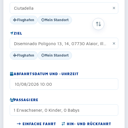
Flughafen
Mein Standort
START- UND Z
ZIEL
Flughafen
Mein Standort
ABFAHRTSDATUM UND -UHRZEIT
PASSAGIERE
1 Erwachsener, 0 Kinder, 0 Babys
EINFACHE FAHRT
HIN- UND RÜCKFAHRT