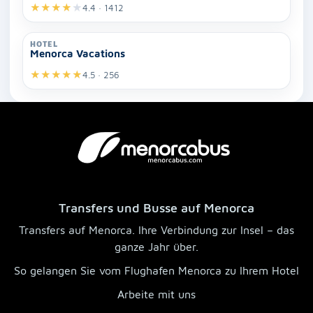
★
★
★
★
★
4.4 · 1412
HOTEL
Menorca Vacations
★
★
★
★
★
4.5 · 256
Transfers und Busse auf Menorca
Transfers auf Menorca. Ihre Verbindung zur Insel – das
ganze Jahr über.
So gelangen Sie vom Flughafen Menorca zu Ihrem Hotel
Arbeite mit uns