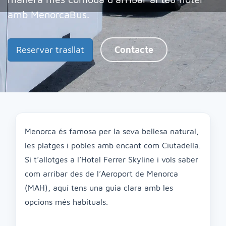
amb MenorcaBus.
Reservar trasllat
Contacte
Menorca és famosa per la seva bellesa natural,
les platges i pobles amb encant com Ciutadella.
Si t’allotges a l’Hotel Ferrer Skyline i vols saber
com arribar des de l’Aeroport de Menorca
(MAH), aquí tens una guia clara amb les
opcions més habituals.