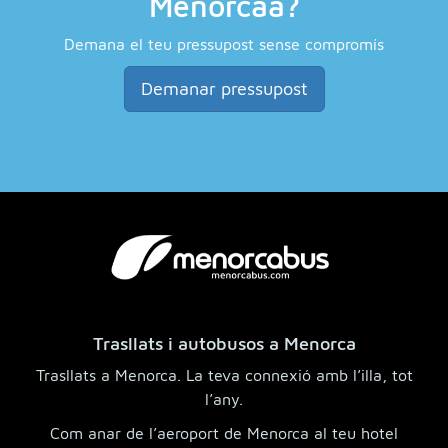
Menorcaa?
Demana el teu pressupost sense compromís
Demanar pressupost
Trasllats i autobusos a Menorca
Trasllats a Menorca. La teva connexió amb l’illa, tot
l’any.
Com anar de l’aeroport de Menorca al teu hotel