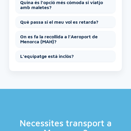
Quina és l’opció més còmoda si viatjo
amb maletes?
Què passa si el meu vol es retarda?
On es fa la recollida a l’Aeroport de
Menorca (MAH)?
L’equipatge està inclòs?
Necessites transport a