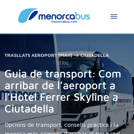
TRASLLATS AEROPORT (MAH) → CIUTADELLA
Guia de transport: Com
arribar de l’aeroport a
l’Hotel Ferrer Skyline a
Ciutadella
Opcions de transport, consells pràctics i la
manera més còmoda d’arribar al teu hotel