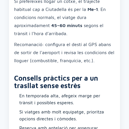
Si prefereixes llogar un cotxe, el trajecte
habitual cap a Ciutadella és per la
Me-1
. En
condicions normals, el viatge dura
aproximadament
45–60 minuts
segons el
trànsit i l’hora d’arribada.
Recomanació: configura el destí al GPS abans
de sortir de l’aeroport i revisa les condicions del
lloguer (combustible, franquícia, etc.).
Consells pràctics per a un
trasllat sense estrès
En temporada alta, afegeix marge per
trànsit i possibles esperes.
Si viatges amb molt equipatge, prioritza
opcions directes i còmodes.
Reserva amb antelació per assegurar