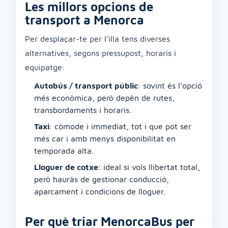
Les millors opcions de
transport a Menorca
Per desplaçar-te per l’illa tens diverses
alternatives, segons pressupost, horaris i
equipatge:
Autobús / transport públic
: sovint és l’opció
més econòmica, però depèn de rutes,
transbordaments i horaris.
Taxi
: còmode i immediat, tot i que pot ser
més car i amb menys disponibilitat en
temporada alta.
Lloguer de cotxe
: ideal si vols llibertat total,
però hauràs de gestionar conducció,
aparcament i condicions de lloguer.
Per què triar MenorcaBus per