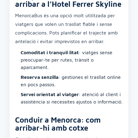
arribar a l’Hotel Ferrer Skyline
MenorcaBus és una opció molt utilitzada per
viatgers que volen un trasllat fiable i sense
complicacions. Pots planificar el trajecte amb
antelació i evitar imprevistos en arribar.
Comoditat i tranquil·litat
: viatges sense
preocupar-te per rutes, trànsit o
aparcament.
Reserva senzilla
: gestiones el trasllat online
en pocs passos.
Servei orientat al viatger
: atenció al client i
assistència si necessites ajustos o informació.
Conduir a Menorca: com
arribar-hi amb cotxe