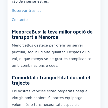
ràpida i sense estrès.
Reservar trasllat
Contacte
MenorcaBus: la teva millor opció de
transport a Menorca
MenorcaBus destaca per oferir un servei
puntual, segur i d’alta qualitat. Després d’un
vol, el que menys ve de gust és complicar-se
amb combinacions o cues.
Comoditat i tranquil·litat durant el
trajecte
Els nostres vehicles estan preparats perquè
viatgis amb confort. Si portes equipatge
voluminós o tens necessitats especials,