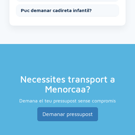
Puc demanar cadireta infantil?
Necessites transport a
Menorcaa?
Demana el teu pressupost sense compromís
Demanar pressupost