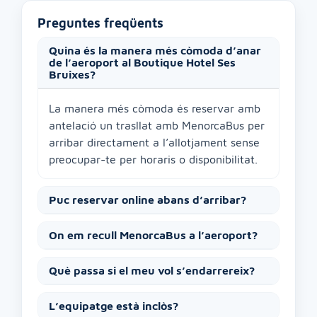
Preguntes freqüents
Quina és la manera més còmoda d’anar
de l’aeroport al Boutique Hotel Ses
Bruixes?
La manera més còmoda és reservar amb
antelació un trasllat amb MenorcaBus per
arribar directament a l’allotjament sense
preocupar-te per horaris o disponibilitat.
Puc reservar online abans d’arribar?
On em recull MenorcaBus a l’aeroport?
Què passa si el meu vol s’endarrereix?
L’equipatge està inclòs?