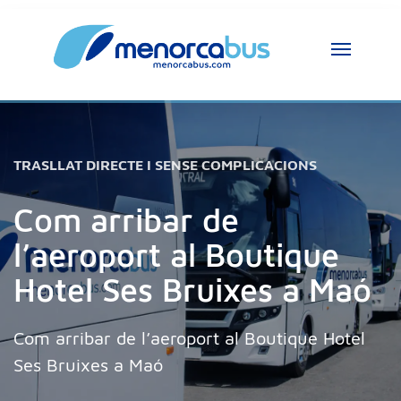
Assistent MenorcaBus
MenorcaBus Assistant
Hola, soc l’assistent de MenorcaBus. En què 
TRASLLAT DIRECTE I SENSE COMPLICACIONS
et puc ajudar?
Com arribar de
l’aeroport al Boutique
Hotel Ses Bruixes a Maó
Com arribar de l’aeroport al Boutique Hotel
Ses Bruixes a Maó