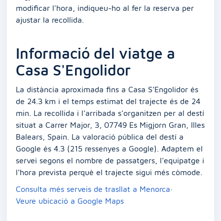
modificar l'hora, indiqueu-ho al fer la reserva per
ajustar la recollida.
Informació del viatge a
Casa S'Engolidor
La distància aproximada fins a Casa S’Engolidor és
de 24.3 km i el temps estimat del trajecte és de 24
min. La recollida i l’arribada s’organitzen per al destí
situat a Carrer Major, 3, 07749 Es Migjorn Gran, Illes
Balears, Spain. La valoració pública del destí a
Google és 4.3 (215 ressenyes a Google). Adaptem el
servei segons el nombre de passatgers, l’equipatge i
l’hora prevista perquè el trajecte sigui més còmode.
Consulta més serveis de trasllat a Menorca
·
Veure ubicació a Google Maps