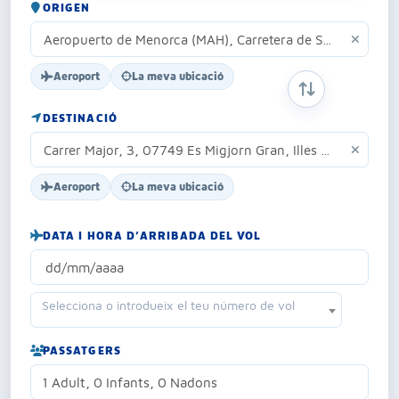
ORIGEN
Aeroport
La meva ubicació
INTERCANVIAR 
DESTINACIÓ
Aeroport
La meva ubicació
DATA I HORA D’ARRIBADA DEL VOL
Selecciona o introdueix el teu número de vol
PASSATGERS
1 Adult, 0 Infants, 0 Nadons