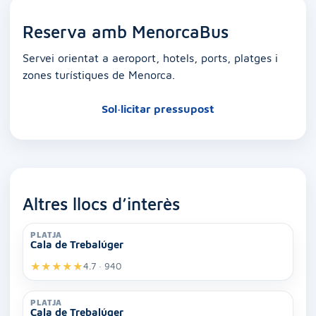
Reserva amb MenorcaBus
Servei orientat a aeroport, hotels, ports, platges i
zones turístiques de Menorca.
Sol·licitar pressupost
Altres llocs d’interès
PLATJA
Cala de Trebalúger
★
★
★
★
★
4.7 · 940
PLATJA
Cala de Trebalúger