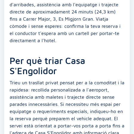
d'arribades, assistència amb l'equipatge i trajecte
directe de aproximadament 24 minuts (24,3 km)
fins a Carrer Major, 3, Es Migjorn Gran. Viatja
còmode i sense esperes: confirma la teva reserva i
el conductor t'espera amb un cartell per portar-te
directament a l'hotel.
Per què triar Casa
S'Engolidor
Trieu un trasllat privat pensat per a la comoditat i la
rapidesa: recollida personalizada a l'aeroport,
assistència amb maletes i trajecte directe sense
parades innecessàries. Si necessiteu més espai per
equipatge o requeriments especials, indiqueu-ho en
la reserva perquè preparem el vehicle adequat. El
servei està orientat a portar-vos porta a porta fins a
l'adreça de Casa S'Engolidor amb informació clara