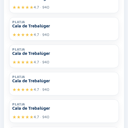
★
★
★
★
★
4.7 · 940
PLATJA
Cala de Trebalúger
★
★
★
★
★
4.7 · 940
PLATJA
Cala de Trebalúger
★
★
★
★
★
4.7 · 940
PLATJA
Cala de Trebalúger
★
★
★
★
★
4.7 · 940
PLATJA
Cala de Trebalúger
★
★
★
★
★
4.7 · 940