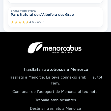
ZONA TURÍSTICA
Parc Natural de s'Albufera des Grau
★
★
★
★
★
4.6 · 4536
Trasllats i autobusos a Menorca
Trasllats a Menorca. La teva connexió amb l’illa, tot
l’any.
Com anar de l’aeroport de Menorca al teu hotel
Treballa amb nosaltres
Destins i trasllats a Menorca