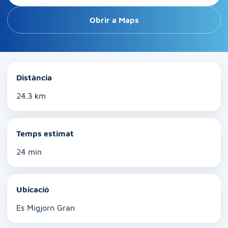
Obrir a Maps
Distància
24.3 km
Temps estimat
24 min
Ubicació
Es Migjorn Gran