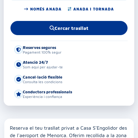
NOMÉS ANADA
ANADA I TORNADA
Cercar trasllat
Reserves segures
Pagament 100% segur
Atenció 24/7
Som aquí per ajudar-te
Cancel·lació flexible
Consulta les condicions
Conductors professionals
Experiència i confiança
Reserva el teu trasllat privat a Casa S'Engolidor des
de l'aeroport de Menorca. Oferim recollida a la zona