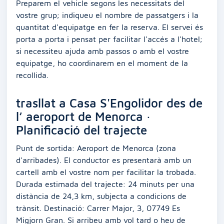
Preparem el vehicle segons les necessitats del
vostre grup; indiqueu el nombre de passatgers i la
quantitat d'equipatge en fer la reserva. El servei és
porta a porta i pensat per facilitar l'accés a l'hotel;
si necessiteu ajuda amb passos o amb el vostre
equipatge, ho coordinarem en el moment de la
recollida.
trasllat a Casa S'Engolidor des de
l’ aeroport de Menorca ·
Planificació del trajecte
Punt de sortida: Aeroport de Menorca (zona
d'arribades). El conductor es presentarà amb un
cartell amb el vostre nom per facilitar la trobada.
Durada estimada del trajecte: 24 minuts per una
distància de 24,3 km, subjecta a condicions de
trànsit. Destinació: Carrer Major, 3, 07749 Es
Migjorn Gran. Si arribeu amb vol tard o heu de