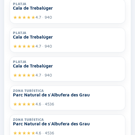
PLATJA
Cala de Trebalúger
★
★
★
★
★
4.7 · 940
PLATJA
Cala de Trebalúger
★
★
★
★
★
4.7 · 940
PLATJA
Cala de Trebalúger
★
★
★
★
★
4.7 · 940
ZONA TURÍSTICA
Parc Natural de s'Albufera des Grau
★
★
★
★
★
4.6 · 4536
ZONA TURÍSTICA
Parc Natural de s'Albufera des Grau
★
★
★
★
★
4.6 · 4536