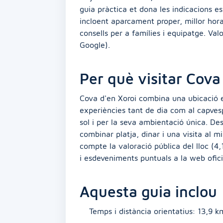
guia pràctica et dona les indicacions es
incloent aparcament proper, millor horar
consells per a famílies i equipatge. Valo
Google).
Per què visitar Cova
Cova d'en Xoroi combina una ubicació 
experiències tant de dia com al capves
sol i per la seva ambientació única. De
combinar platja, dinar i una visita al 
compte la valoració pública del lloc (4,1
i esdeveniments puntuals a la web ofici
Aquesta guia inclou
Temps i distància orientatius: 13,9 k