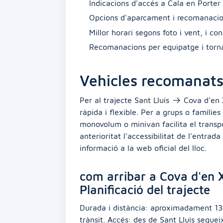
Indicacions d'accés a Cala en Porter 
Opcions d'aparcament i recomanacio
Millor horari segons foto i vent, i con
Recomanacions per equipatge i torn
Vehicles recomanat
Per al trajecte Sant Lluís → Cova d'en 
ràpida i flexible. Per a grups o famílie
monovolum o minivan facilita el transp
anterioritat l'accessibilitat de l'entrad
informació a la web oficial del lloc.
com arribar a Cova d'en X
Planificació del trajecte
Durada i distància: aproximadament 13
trànsit. Accés: des de Sant Lluís seguei