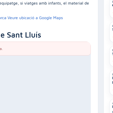
’equipatge, si viatges amb infants, el material de
orca
·
Veure ubicació a Google Maps
e Sant Lluís
o.