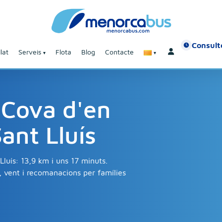
Consulte
lat
Serveis
Flota
Blog
Contacte
 Cova d'en
ant Lluís
luís: 13,9 km i uns 17 minuts.
, vent i recomanacions per famílies