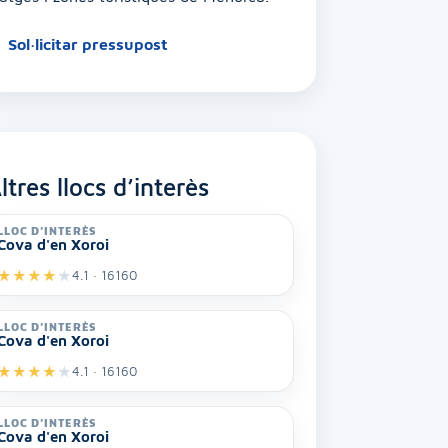
Sol·licitar pressupost
ltres llocs d’interès
LLOC D’INTERÈS
Cova d'en Xoroi
★
★
★
★
★
4.1 · 16160
LLOC D’INTERÈS
Cova d'en Xoroi
★
★
★
★
★
4.1 · 16160
LLOC D’INTERÈS
Cova d'en Xoroi