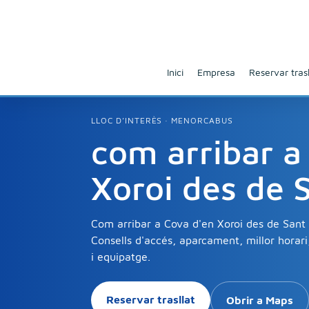
Inici
Empresa
Reservar trasl
LLOC D’INTERÈS · MENORCABUS
com arribar a
Xoroi des de S
Com arribar a Cova d'en Xoroi des de Sant L
Consells d'accés, aparcament, millor horari
i equipatge.
Reservar trasllat
Obrir a Maps