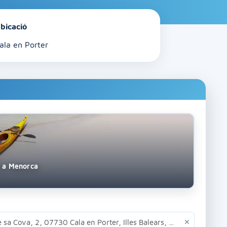
bicació
ala en Porter
s a Menorca