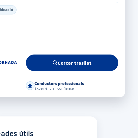
bicació
TORNADA
Cercar trasllat
Conductors professionals
Experiència i confiança
ades útils