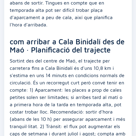
abans de sortir. Tingues en compte que en
temporada alta pot ser difícil trobar plaça
d'aparcament a peu de cala, així que planifica
l'hora d'arribada.
com arribar a Cala Binidalí des de
Maó · Planificació del trajecte
Sortint des del centre de Maó, el trajecte per
carretera fins a Cala Binidalí és d'uns 10,8 km i
s'estima en uns 14 minuts en condicions normals de
circulació. És un recorregut curt però convé tenir en
compte: 1) Aparcament: les places a prop de cales
petites solen ser limitades; si arribes tard al matí o
a primera hora de la tarda en temporada alta, pot
costar trobar lloc. Recomendació: sortir d'hora
(abans de les 10 h) per assegurar aparcament i més
tranquil·litat. 2) Trànsit: el flux pot augmentar els
caps de setmana i durant juliol i agost; compta amb