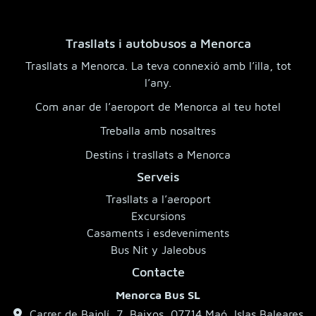
Trasllats i autobusos a Menorca
Trasllats a Menorca. La teva connexió amb l’illa, tot
l’any.
Com anar de l’aeroport de Menorca al teu hotel
Treballa amb nosaltres
Destins i trasllats a Menorca
Serveis
Trasllats a l’aeroport
Excursions
Casaments i esdeveniments
Bus Nit y Jaleobus
Contacte
Menorca Bus SL
Carrer de Bajolí, 7, Baixos, 07714 Maó, Islas Baleares