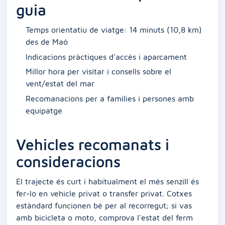
guia
Temps orientatiu de viatge: 14 minuts (10,8 km)
des de Maó
Indicacions pràctiques d'accés i aparcament
Millor hora per visitar i consells sobre el
vent/estat del mar
Recomanacions per a famílies i persones amb
equipatge
Vehicles recomanats i
consideracions
El trajecte és curt i habitualment el més senzill és
fer-lo en vehicle privat o transfer privat. Cotxes
estàndard funcionen bé per al recorregut; si vas
amb bicicleta o moto, comprova l'estat del ferm