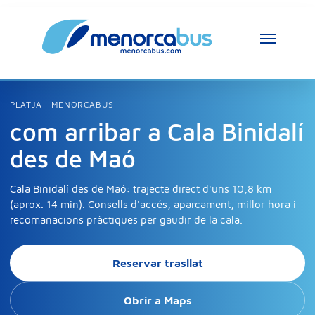
PLATJA · MENORCABUS
com arribar a Cala Binidalí
des de Maó
Cala Binidalí des de Maó: trajecte direct d'uns 10,8 km
(aprox. 14 min). Consells d'accés, aparcament, millor hora i
recomanacions pràctiques per gaudir de la cala.
Reservar trasllat
Obrir a Maps