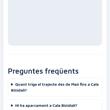
Preguntes freqüents
Quant triga el trajecte des de Maó fins a Cala
Binidalí?
Hi ha aparcament a Cala Binidalí?