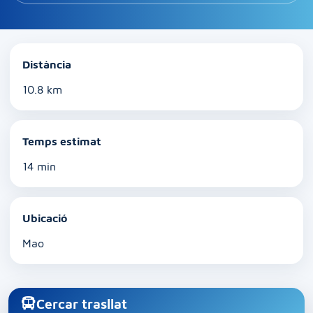
Distància
10.8 km
Temps estimat
14 min
Ubicació
Mao
Cercar trasllat