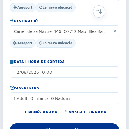
Aeroport
La meva ubicació
INTERCANVIAR 
DESTINACIÓ
Aeroport
La meva ubicació
DATA I HORA DE SORTIDA
PASSATGERS
1 Adult, 0 Infants, 0 Nadons
NOMÉS ANADA
ANADA I TORNADA