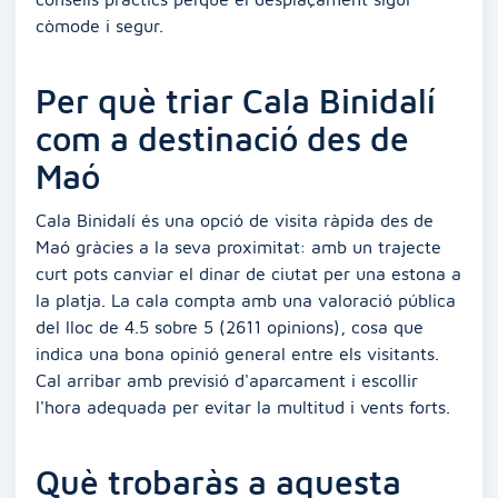
còmode i segur.
Per què triar Cala Binidalí
com a destinació des de
Maó
Cala Binidalí és una opció de visita ràpida des de
Maó gràcies a la seva proximitat: amb un trajecte
curt pots canviar el dinar de ciutat per una estona a
la platja. La cala compta amb una valoració pública
del lloc de 4.5 sobre 5 (2611 opinions), cosa que
indica una bona opinió general entre els visitants.
Cal arribar amb previsió d'aparcament i escollir
l'hora adequada per evitar la multitud i vents forts.
Què trobaràs a aquesta