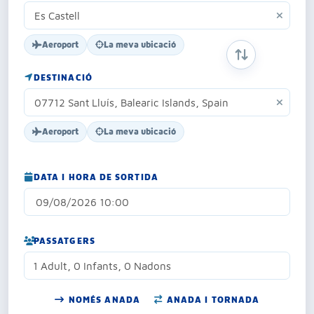
Aeroport
La meva ubicació
INTERCANVIAR 
DESTINACIÓ
Aeroport
La meva ubicació
DATA I HORA DE SORTIDA
PASSATGERS
1 Adult, 0 Infants, 0 Nadons
NOMÉS ANADA
ANADA I TORNADA