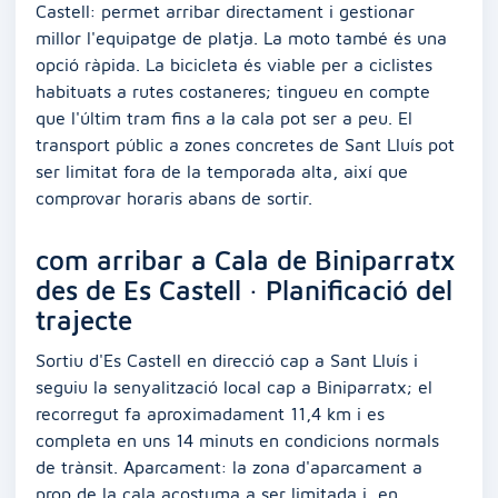
Castell: permet arribar directament i gestionar
millor l'equipatge de platja. La moto també és una
opció ràpida. La bicicleta és viable per a ciclistes
habituats a rutes costaneres; tingueu en compte
que l'últim tram fins a la cala pot ser a peu. El
transport públic a zones concretes de Sant Lluís pot
ser limitat fora de la temporada alta, així que
comprovar horaris abans de sortir.
com arribar a Cala de Biniparratx
des de Es Castell · Planificació del
trajecte
Sortiu d'Es Castell en direcció cap a Sant Lluís i
seguiu la senyalització local cap a Biniparratx; el
recorregut fa aproximadament 11,4 km i es
completa en uns 14 minuts en condicions normals
de trànsit. Aparcament: la zona d'aparcament a
prop de la cala acostuma a ser limitada i, en