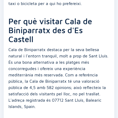
taxi o bicicleta per a qui ho prefereixi.
Per què visitar Cala de
Biniparratx des d'Es
Castell
Cala de Biniparratx destaca per la seva bellesa
natural i l'entorn tranquil, molt a prop de Sant Lluís.
És una bona alternativa a les platges més
concorregudes i ofereix una experiència
mediterrània més reservada. Com a referència
pública, la Cala de Biniparratx té una valoració
pública de 4,5 amb 582 opinions; això reflecteix la
satisfacció dels visitants pel lloc, no pel trasllat.
L'adreça registrada és 07712 Sant Lluís, Balearic
Islands, Spain.