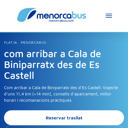
PLATJA · MENORCABUS
com arribar a Cala de
Biniparratx des de Es
Castell
Com arribar a Cala de Biniparratx des d'Es Castell: trajecte
d'uns 11,4 km (≈14 min), consells d'aparcament, millor
horari i recomanacions pràctiques.
Reservar trasllat