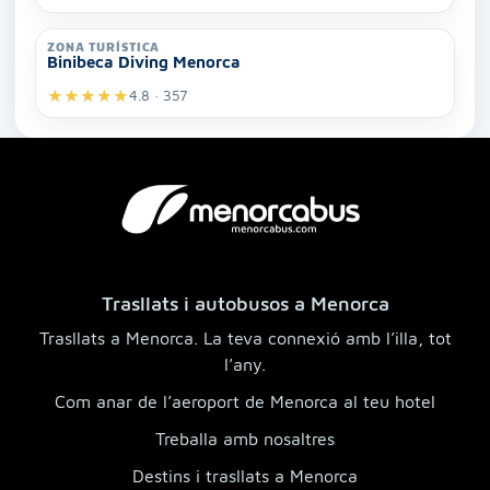
ZONA TURÍSTICA
Binibeca Diving Menorca
★
★
★
★
★
4.8 · 357
Trasllats i autobusos a Menorca
Trasllats a Menorca. La teva connexió amb l’illa, tot
l’any.
Com anar de l’aeroport de Menorca al teu hotel
Treballa amb nosaltres
Destins i trasllats a Menorca