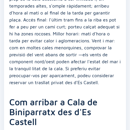
temporades altes, s'omple ràpidament; arribeu
d'hora al matí o al final de la tarda per garantir
plaça. Accés final: l'últim tram fins a la riba es pot
fer a peu per un camí curt; porteu calçat adequat si
hi ha zones rocoses. Millor horari: matí d'hora o
tarda per evitar calor i aglomeracions. Vent i mar:
com en moltes cales menorquines, comprovar la
previsió del vent abans de sortir —els vents de
component nord/oest poden afectar l'estat del mar i
la tranquil·litat de la cala. Si preferiu evitar
preocupar-vos per aparcament, podeu considerar
reservar un trasllat privat des d'Es Castell.
Com arribar a Cala de
Biniparratx des d'Es
Castell