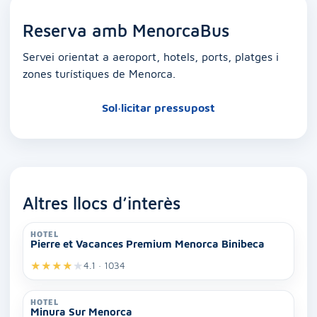
Reserva amb MenorcaBus
Servei orientat a aeroport, hotels, ports, platges i
zones turístiques de Menorca.
Sol·licitar pressupost
Altres llocs d’interès
HOTEL
Pierre et Vacances Premium Menorca Binibeca
★
★
★
★
★
4.1 · 1034
HOTEL
Minura Sur Menorca