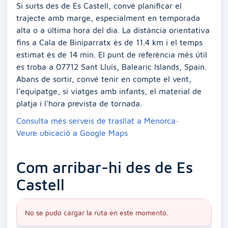
Si surts des de Es Castell, convé planificar el
trajecte amb marge, especialment en temporada
alta o a última hora del dia. La distància orientativa
fins a Cala de Biniparratx és de 11.4 km i el temps
estimat és de 14 min. El punt de referència més útil
es troba a 07712 Sant Lluís, Balearic Islands, Spain.
Abans de sortir, convé tenir en compte el vent,
l’equipatge, si viatges amb infants, el material de
platja i l’hora prevista de tornada.
Consulta més serveis de trasllat a Menorca
·
Veure ubicació a Google Maps
Com arribar-hi des de Es
Castell
No se pudo cargar la ruta en este momento.