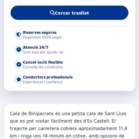
Cercar trasllat
Reserves segures
Pagament 100% segur
Atenció 24/7
Som aquí per ajudar-te
Cancel·lació flexible
Consulta les condicions
Conductors professionals
Experiència i confiança
Cala de Biniparratx és una petita cala de Sant Lluís
que es pot visitar fàcilment des d'Es Castell. El
trajecte per carretera cobreix aproximadament 11,4
km i triga uns 14 minuts en cotxe, amb opcions de