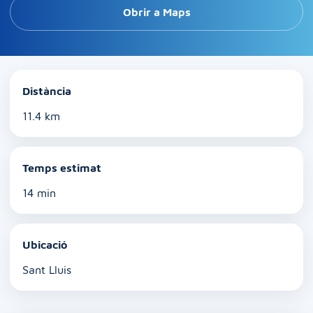
Obrir a Maps
Distància
11.4 km
Temps estimat
14 min
Ubicació
Sant Lluis