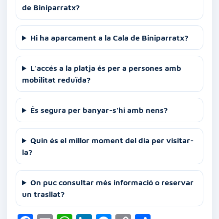
de Biniparratx?
Hi ha aparcament a la Cala de Biniparratx?
L'accés a la platja és per a persones amb
mobilitat reduïda?
És segura per banyar-s'hi amb nens?
Quin és el millor moment del dia per visitar-
la?
On puc consultar més informació o reservar
un trasllat?