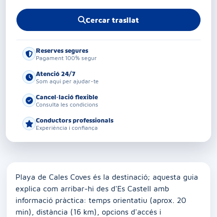
Cercar trasllat
Reserves segures
Pagament 100% segur
Atenció 24/7
Som aquí per ajudar-te
Cancel·lació flexible
Consulta les condicions
Conductors professionals
Experiència i confiança
Playa de Cales Coves és la destinació; aquesta guia
explica com arribar-hi des d'Es Castell amb
informació pràctica: temps orientatiu (aprox. 20
min), distància (16 km), opcions d'accés i