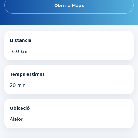
Obrir a Maps
Distància
16.0 km
Temps estimat
20 min
Ubicació
Alaior