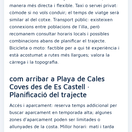
manera més directa i flexible. Taxi o servei privat:
còmode si no vols conduir; el temps de viatge serà
similar al del cotxe. Transport públic: existeixen
connexions entre poblacions de l'illa, però
recomanem consultar horaris locals i possibles
combinacions abans de planificar el trajecte.
Bicicleta o moto: factible per a qui té experiència i
està acostumat a rutes més llargues; valora la
càrrega i la topografia.
com arribar a Playa de Cales
Coves des de Es Castell ·
Planificació del trajecte
Accés i aparcament: reserva temps addicional per
buscar aparcament en temporada alta; algunes
zones d'aparcament poden ser limitades o
allunyades de la costa. Millor horari: matí i tarda