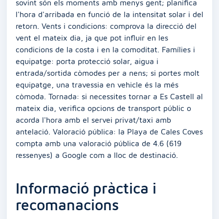
sovint són els moments amb menys gent; planifica
l'hora d'arribada en funció de la intensitat solar i del
retorn. Vents i condicions: comprova la direcció del
vent el mateix dia, ja que pot influir en les
condicions de la costa i en la comoditat. Famílies i
equipatge: porta protecció solar, aigua i
entrada/sortida còmodes per a nens; si portes molt
equipatge, una travessia en vehicle és la més
còmoda. Tornada: si necessites tornar a Es Castell al
mateix dia, verifica opcions de transport públic o
acorda l'hora amb el servei privat/taxi amb
antelació. Valoració pública: la Playa de Cales Coves
compta amb una valoració pública de 4.6 (619
ressenyes) a Google com a lloc de destinació.
Informació pràctica i
recomanacions