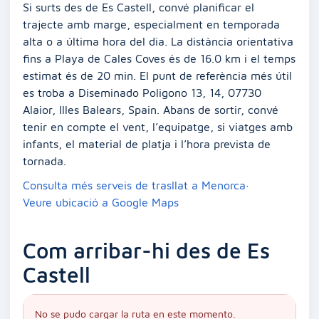
Si surts des de Es Castell, convé planificar el
trajecte amb marge, especialment en temporada
alta o a última hora del dia. La distància orientativa
fins a Playa de Cales Coves és de 16.0 km i el temps
estimat és de 20 min. El punt de referència més útil
es troba a Diseminado Poligono 13, 14, 07730
Alaior, Illes Balears, Spain. Abans de sortir, convé
tenir en compte el vent, l’equipatge, si viatges amb
infants, el material de platja i l’hora prevista de
tornada.
Consulta més serveis de trasllat a Menorca
·
Veure ubicació a Google Maps
Com arribar-hi des de Es
Castell
No se pudo cargar la ruta en este momento.