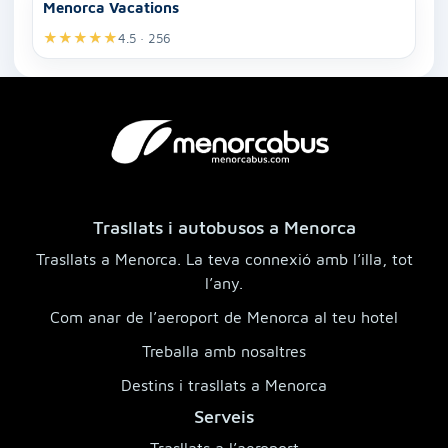
Menorca Vacations
★
★
★
★
★
4.5 · 256
Trasllats i autobusos a Menorca
Trasllats a Menorca. La teva connexió amb l’illa, tot
l’any.
Com anar de l’aeroport de Menorca al teu hotel
Treballa amb nosaltres
Destins i trasllats a Menorca
Serveis