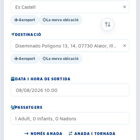
Aeroport
La meva ubicació
INTERCANVIAR 
DESTINACIÓ
Aeroport
La meva ubicació
DATA I HORA DE SORTIDA
PASSATGERS
1 Adult, 0 Infants, 0 Nadons
NOMÉS ANADA
ANADA I TORNADA