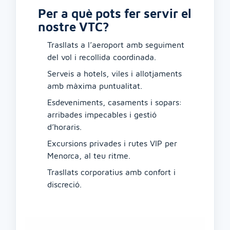
Per a què pots fer servir el
nostre VTC?
Trasllats a l’aeroport amb seguiment
del vol i recollida coordinada.
Serveis a hotels, viles i allotjaments
amb màxima puntualitat.
Esdeveniments, casaments i sopars:
arribades impecables i gestió
d’horaris.
Excursions privades i rutes VIP per
Menorca, al teu ritme.
Trasllats corporatius amb confort i
discreció.