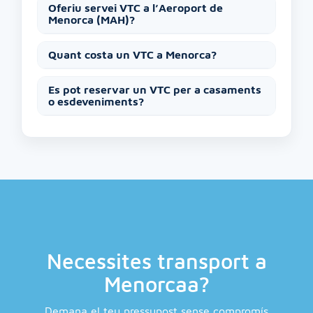
Oferiu servei VTC a l’Aeroport de
Menorca (MAH)?
Quant costa un VTC a Menorca?
Es pot reservar un VTC per a casaments
o esdeveniments?
Necessites transport a
Menorcaa?
Demana el teu pressupost sense compromís