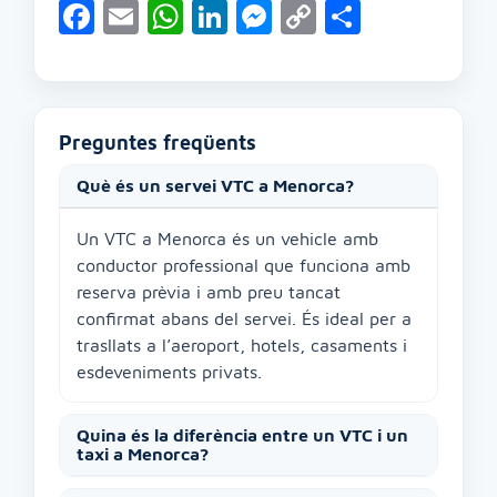
Facebook
Email
WhatsApp
LinkedIn
Messenger
Copy
Compart
Link
Preguntes freqüents
Què és un servei VTC a Menorca?
Un VTC a Menorca és un vehicle amb
conductor professional que funciona amb
reserva prèvia i amb preu tancat
confirmat abans del servei. És ideal per a
trasllats a l’aeroport, hotels, casaments i
esdeveniments privats.
Quina és la diferència entre un VTC i un
taxi a Menorca?