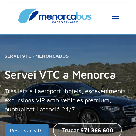
SERVEI VTC · MENORCABUS
Servei VTC a Menorca
Trasllats a l’aeroport, hotels, esdeveniments i
excursions VIP amb vehicles premium,
puntualitat i atenció 24/7.
Reservar VTC
Trucar 971 366 600