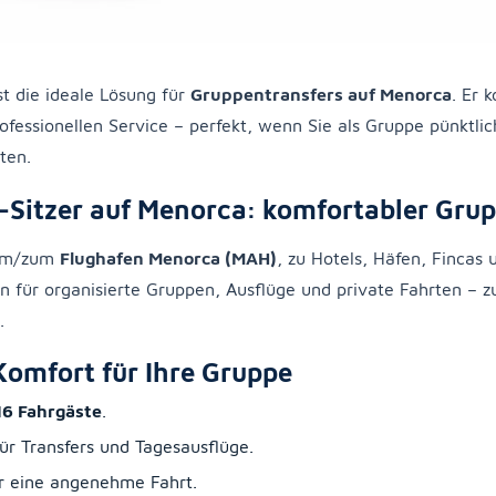
st die ideale Lösung für
Gruppentransfers auf Menorca
. Er 
ofessionellen Service – perfekt, wenn Sie als Gruppe pünktlic
ten.
-Sitzer auf Menorca: komfortabler Gru
vom/zum
Flughafen Menorca (MAH)
, zu Hotels, Häfen, Fincas
n für organisierte Gruppen, Ausflüge und private Fahrten – zu
.
Komfort für Ihre Gruppe
16 Fahrgäste
.
ür Transfers und Tagesausflüge.
r eine angenehme Fahrt.