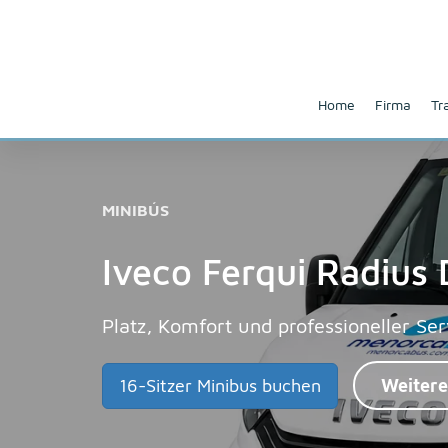
Home
Firma
Tr
MINIBÚS
Iveco Ferqui Radius 
Platz, Komfort und professioneller Se
16-Sitzer Minibus buchen
Weitere