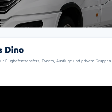
s Dino
für Flughafentransfers, Events, Ausflüge und private Gruppen 