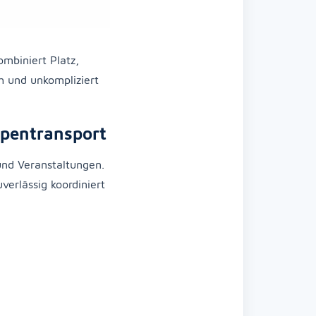
kombiniert Platz,
h und unkompliziert
ppentransport
 und Veranstaltungen.
verlässig koordiniert