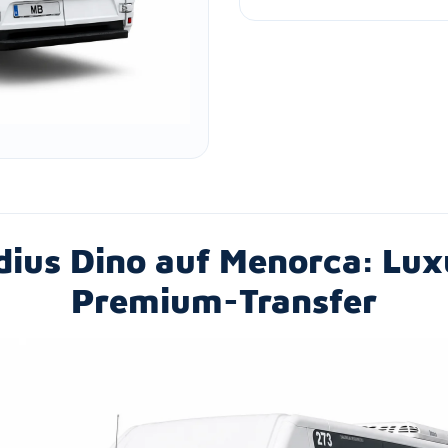
dius Dino auf Menorca: Lu
Premium-Transfer