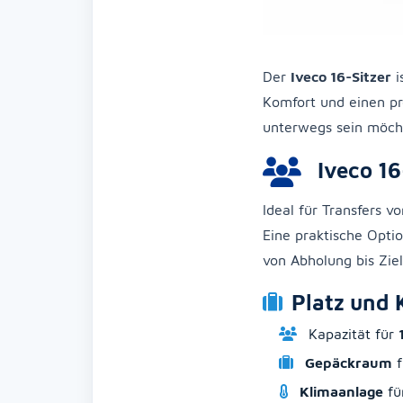
Der
Iveco 16-Sitzer
i
Komfort und einen pr
unterwegs sein möch
Iveco 16
Ideal für Transfers 
Eine praktische Optio
von Abholung bis Ziel
Platz und 
Kapazität für
Gepäckraum
f
Klimaanlage
fü