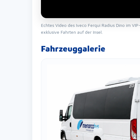
Echtes Video des Iveco Ferqui Radius Dino im VIP
exklusive Fahrten auf der Insel.
Fahrzeuggalerie