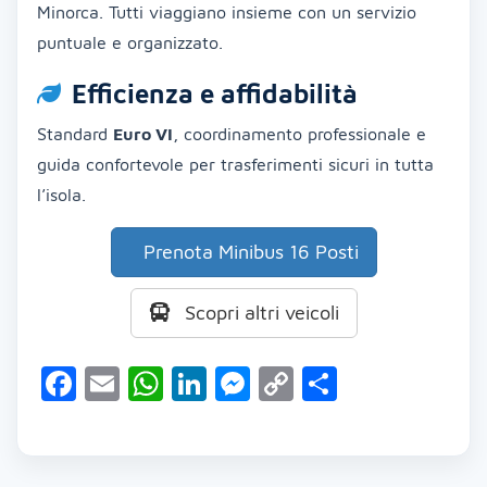
Minorca. Tutti viaggiano insieme con un servizio
puntuale e organizzato.
Efficienza e affidabilità
Standard
Euro VI
, coordinamento professionale e
guida confortevole per trasferimenti sicuri in tutta
l’isola.
Prenota Minibus 16 Posti
Scopri altri veicoli
Facebook
Email
WhatsApp
LinkedIn
Messenger
Copy
Condividi
Link