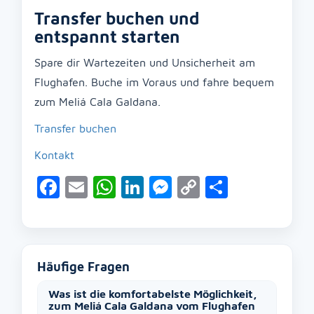
Transfer buchen und
entspannt starten
Spare dir Wartezeiten und Unsicherheit am
Flughafen. Buche im Voraus und fahre bequem
zum Meliá Cala Galdana.
Transfer buchen
Kontakt
Facebook
Email
WhatsApp
LinkedIn
Messenger
Copy
Teilen
Link
Häufige Fragen
Was ist die komfortabelste Möglichkeit,
zum Meliá Cala Galdana vom Flughafen