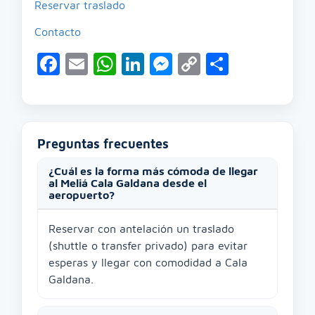
Reservar traslado
Contacto
Facebook
Email
WhatsApp
LinkedIn
Messenger
Copy
Compart
Link
Preguntas frecuentes
¿Cuál es la forma más cómoda de llegar
al Meliá Cala Galdana desde el
aeropuerto?
Reservar con antelación un traslado
(shuttle o transfer privado) para evitar
esperas y llegar con comodidad a Cala
Galdana.