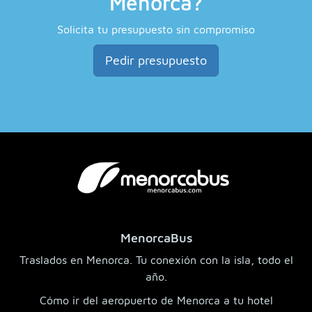
Menorca?
Solicita tu presupuesto sin compromiso
Pedir presupuesto
MenorcaBus
Traslados en Menorca. Tu conexión con la isla, todo el
año.
Cómo ir del aeropuerto de Menorca a tu hotel