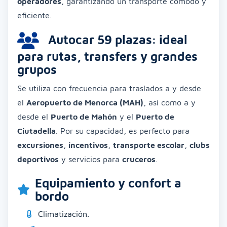
operadores
, garantizando un transporte cómodo y
eficiente.
Autocar 59 plazas: ideal
para rutas, transfers y grandes
grupos
Se utiliza con frecuencia para traslados a y desde
el
Aeropuerto de Menorca (MAH)
, así como a y
desde el
Puerto de Mahón
y el
Puerto de
Ciutadella
. Por su capacidad, es perfecto para
excursiones
,
incentivos
,
transporte escolar
,
clubs
deportivos
y servicios para
cruceros
.
Equipamiento y confort a
bordo
Climatización.