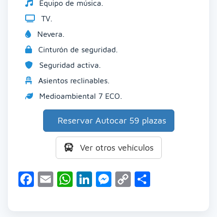
Equipo de música.
TV.
Nevera.
Cinturón de seguridad.
Seguridad activa.
Asientos reclinables.
Medioambiental 7 ECO.
Reservar Autocar 59 plazas
Ver otros vehículos
Facebook
Email
WhatsApp
LinkedIn
Messenger
Copy
Comparti
Link