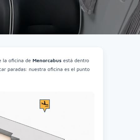
e la oficina de
Menorcabus
está dentro
scar paradas: nuestra oficina es el punto