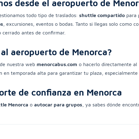
mos desde el aeropuerto de Meno
estionamos todo tipo de traslados:
shuttle compartido
para p
os
, excursiones, eventos o bodas. Tanto si llegas solo como c
 cerrado antes de confirmar.
 al aeropuerto de Menorca?
s de nuestra web
menorcabus.com
o hacerlo directamente al l
en temporada alta para garantizar tu plaza, especialmente si
orte de confianza en Menorca
ttle Menorca
o
autocar para grupos
, ya sabes dónde encontr