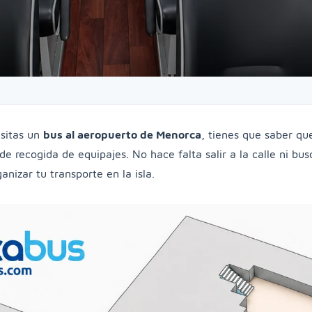
esitas un
bus al aeropuerto de Menorca
, tienes que saber qu
de recogida de equipajes. No hace falta salir a la calle ni bu
nizar tu transporte en la isla.