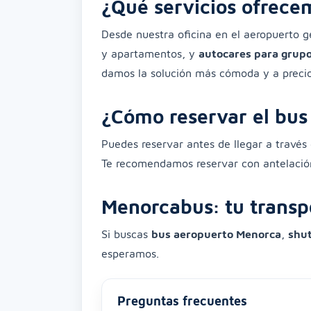
¿Qué servicios ofrece
Desde nuestra oficina en el aeropuerto g
y apartamentos, y
autocares para grup
damos la solución más cómoda y a precio
¿Cómo reservar el bus
Puedes reservar antes de llegar a travé
Te recomendamos reservar con antelación 
Menorcabus: tu transp
Si buscas
bus aeropuerto Menorca
,
shu
esperamos.
Preguntas frecuentes