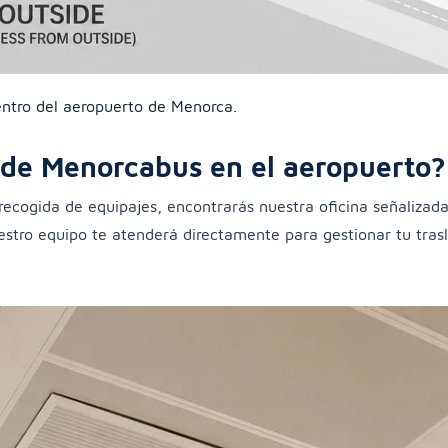
entro del aeropuerto de Menorca.
a de Menorcabus en el aeropuerto?
a recogida de equipajes, encontrarás nuestra oficina señalizada
tro equipo te atenderá directamente para gestionar tu trasla