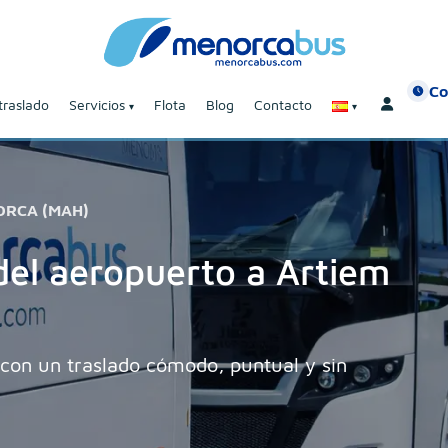
Co
traslado
Servicios
Flota
Blog
Contacto
ORCA (MAH)
del aeropuerto a Artiem
 con un traslado cómodo, puntual y sin