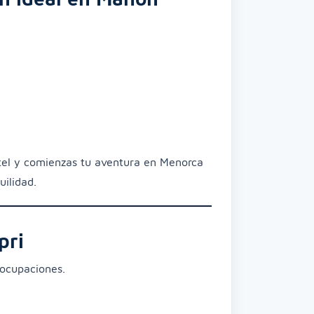
tel y comienzas tu aventura en Menorca
uilidad.
pri
eocupaciones.