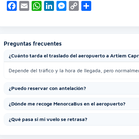
Facebook
Email
WhatsApp
LinkedIn
Messenger
Copy
Compartir
Link
Preguntas frecuentes
¿Cuánto tarda el traslado del aeropuerto a Artiem Capr
Depende del tráfico y la hora de llegada, pero normalme
¿Puedo reservar con antelación?
¿Dónde me recoge MenorcaBus en el aeropuerto?
¿Qué pasa si mi vuelo se retrasa?