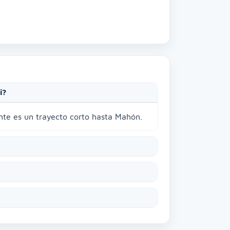
i?
nte es un trayecto corto hasta Mahón.