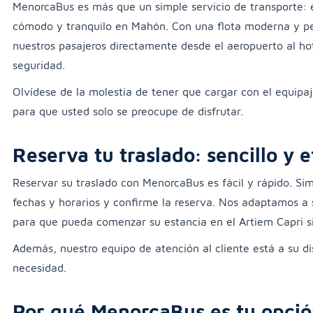
MenorcaBus es más que un simple servicio de transporte: e
cómodo y tranquilo en Mahón. Con una flota moderna y pe
nuestros pasajeros directamente desde el aeropuerto al hot
seguridad.
Olvídese de la molestia de tener que cargar con el equipaj
para que usted solo se preocupe de disfrutar.
Reserva tu traslado: sencillo y e
Reservar su traslado con MenorcaBus es fácil y rápido. Si
fechas y horarios y confirme la reserva. Nos adaptamos a s
para que pueda comenzar su estancia en el Artiem Capri s
Además, nuestro equipo de atención al cliente está a su di
necesidad.
Por qué MenorcaBus es tu opció