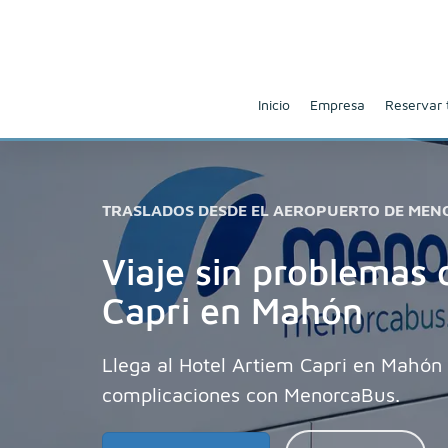
Inicio
Empresa
Reservar 
TRASLADOS DESDE EL AEROPUERTO DE MEN
Viaje sin problemas 
Capri en Mahón
Llega al Hotel Artiem Capri en Mahón
complicaciones con MenorcaBus.