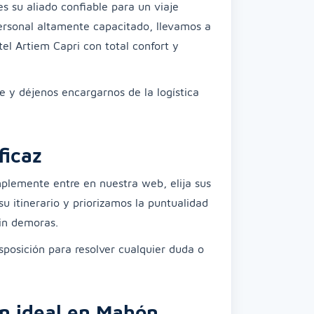
s su aliado confiable para un viaje
rsonal altamente capacitado, llevamos a
el Artiem Capri con total confort y
e y déjenos encargarnos de la logística
ficaz
mplemente entre en nuestra web, elija sus
u itinerario y priorizamos la puntualidad
in demoras.
sposición para resolver cualquier duda o
n ideal en Mahón