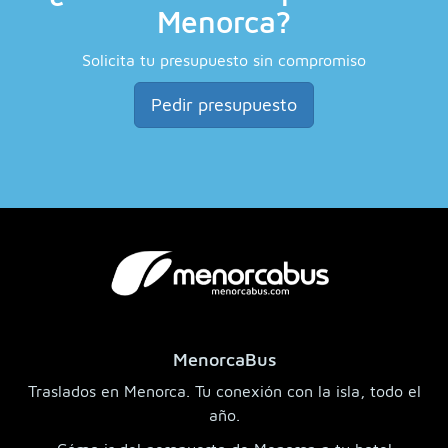
Menorca?
Solicita tu presupuesto sin compromiso
Pedir presupuesto
MenorcaBus
Traslados en Menorca. Tu conexión con la isla, todo el
año.