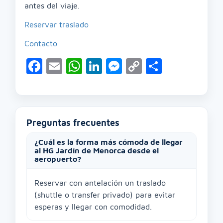
antes del viaje.
Reservar traslado
Contacto
Facebook
Email
WhatsApp
LinkedIn
Messenger
Copy
Compart
Link
Preguntas frecuentes
¿Cuál es la forma más cómoda de llegar
al HG Jardín de Menorca desde el
aeropuerto?
Reservar con antelación un traslado
(shuttle o transfer privado) para evitar
esperas y llegar con comodidad.