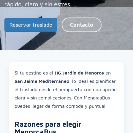
rápido, claro y sin estrés.
Reservar traslado
Contacto
Si tu destino es el
HG Jardín de Menorca
en
San Jaime Mediterráneo
, lo ideal es planificar
el traslado desde el aeropuerto con una opción
clara y sin complicaciones. Con MenorcaBus
puedes llegar de forma cómoda y puntual.
Razones para elegir
MenorcaBus