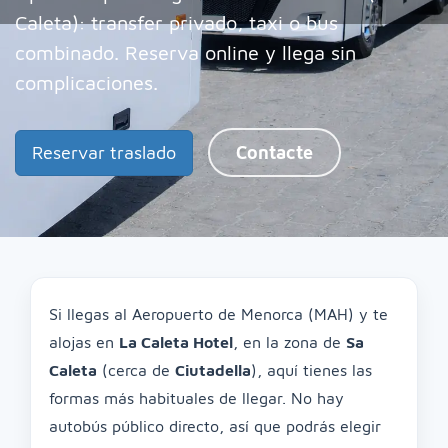
Caleta): transfer privado, taxi o bus
combinado. Reserva online y llega sin
complicaciones.
Reservar traslado
Contacte
Si llegas al Aeropuerto de Menorca (MAH) y te
alojas en
La Caleta Hotel
, en la zona de
Sa
Caleta
(cerca de
Ciutadella
), aquí tienes las
formas más habituales de llegar. No hay
autobús público directo, así que podrás elegir