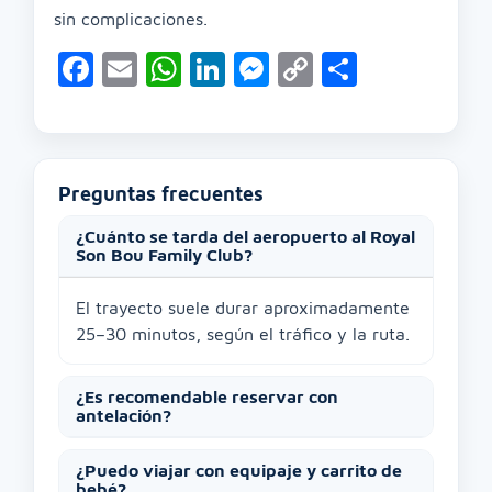
sin complicaciones.
Facebook
Email
WhatsApp
LinkedIn
Messenger
Copy
Compart
Link
Preguntas frecuentes
¿Cuánto se tarda del aeropuerto al Royal
Son Bou Family Club?
El trayecto suele durar aproximadamente
25–30 minutos, según el tráfico y la ruta.
¿Es recomendable reservar con
antelación?
¿Puedo viajar con equipaje y carrito de
bebé?