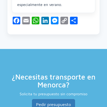
especialmente en verano.
Facebook
Email
WhatsApp
LinkedIn
Messenger
Copy
Compart
Link
¿Necesitas transporte en
Menorca?
Solicita tu presupuesto sin compromiso
Pedir presupuesto