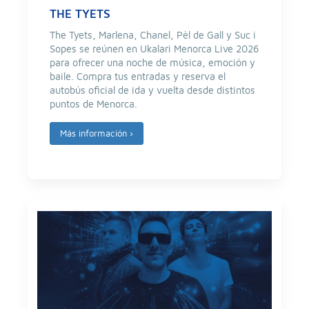
THE TYETS
The Tyets, Marlena, Chanel, Pèl de Gall y Suc i
Sopes se reúnen en Ukalari Menorca Live 2026
para ofrecer una noche de música, emoción y
baile. Compra tus entradas y reserva el
autobús oficial de ida y vuelta desde distintos
puntos de Menorca.
Más información
›