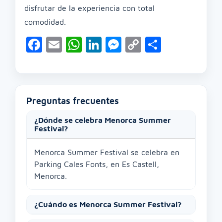
disfrutar de la experiencia con total
comodidad.
Facebook
Email
WhatsApp
LinkedIn
Messenger
Copy
Compart
Link
Preguntas frecuentes
¿Dónde se celebra Menorca Summer
Festival?
Menorca Summer Festival se celebra en
Parking Cales Fonts, en Es Castell,
Menorca.
¿Cuándo es Menorca Summer Festival?