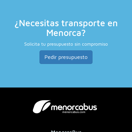
¿Necesitas transporte en
Menorca?
Solicita tu presupuesto sin compromiso
Pedir presupuesto