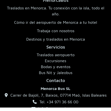
MenorcaBus
Traslados en Menorca. Tu conexión con la isla, todo el
año.
Cómo ir del aeropuerto de Menorca a tu hotel
Trabaja con nosotros
Destinos y traslados en Menorca
Servicios
Traslados aeropuerto
Excursiones
Bodas y eventos
Bus Nit y Jaleobus
Contacto
Menorca Bus SL
Carrer de Bajolí, 7, Baixos, 07714 Maó, Islas Baleares
Tel. +34 971 36 66 00
info@menorcabus.com