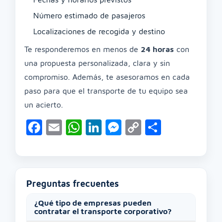
Número estimado de pasajeros
Localizaciones de recogida y destino
Te responderemos en menos de
24 horas
con
una propuesta personalizada, clara y sin
compromiso. Además, te asesoramos en cada
paso para que el transporte de tu equipo sea
un acierto.
Facebook
Email
WhatsApp
LinkedIn
Messenger
Copy
Compart
Link
Preguntas frecuentes
¿Qué tipo de empresas pueden
contratar el transporte corporativo?