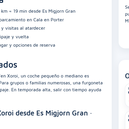
S
,8 km ≈ 19 min desde Es Migjorn Gran
p
aparcamiento en Cala en Porter
M
y visitas al atardecer
ipaje y vuelta
lugar y opciones de reserva
ados
O
'en Xoroi, un coche pequeño o mediano es
. Para grupos o familias numerosas, una furgoneta
uipaje. En temporada alta, salir con tiempo ayuda
oroi desde Es Migjorn Gran ·