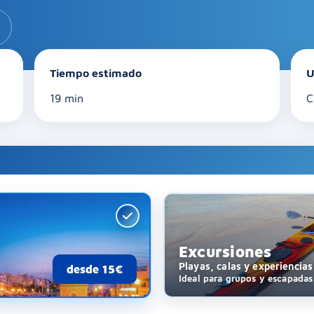
Tiempo estimado
U
19 min
C
Excursiones
Playas, calas y experiencia
desde 15€
Ideal para grupos y escapadas