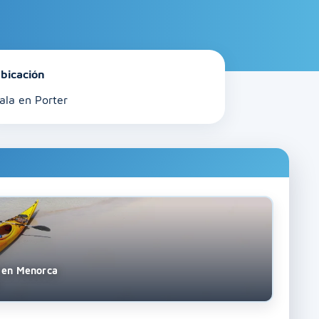
bicación
ala en Porter
s en Menorca