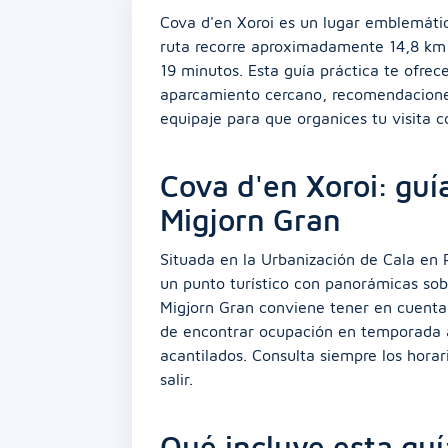
Cova d'en Xoroi es un lugar emblemátic
ruta recorre aproximadamente 14,8 km 
19 minutos. Esta guía práctica te ofrec
aparcamiento cercano, recomendaciones 
equipaje para que organices tu visita c
Cova d'en Xoroi: guí
Migjorn Gran
Situada en la Urbanización de Cala en P
un punto turístico con panorámicas sobre
Migjorn Gran conviene tener en cuenta l
de encontrar ocupación en temporada al
acantilados. Consulta siempre los horar
salir.
Qué incluye esta guí