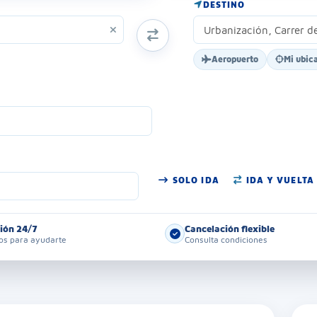
DESTINO
INTERCAMBIAR ORIGEN Y DESTINO
Aeropuerto
Mi ubic
SOLO IDA
IDA Y VUELTA
ión 24/7
Cancelación flexible
s para ayudarte
Consulta condiciones