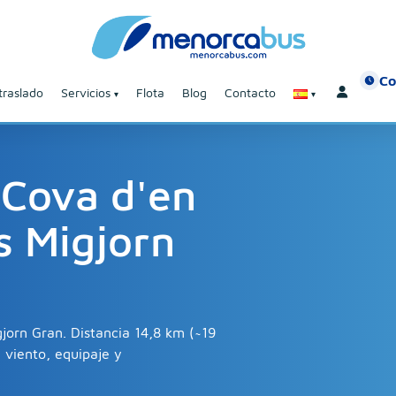
Co
traslado
Servicios
Flota
Blog
Contacto
 Cova d'en
s Migjorn
gjorn Gran. Distancia 14,8 km (~19
 viento, equipaje y