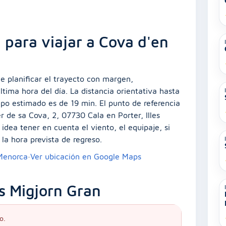
 para viajar a Cova d'en
e planificar el trayecto con margen,
tima hora del día. La distancia orientativa hasta
mpo estimado es de 19 min. El punto de referencia
er de sa Cova, 2, 07730 Cala en Porter, Illes
 idea tener en cuenta el viento, el equipaje, si
 la hora prevista de regreso.
 Menorca
·
Ver ubicación en Google Maps
s Migjorn Gran
o.