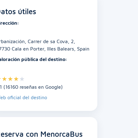
atos útiles
irección:
rbanización, Carrer de sa Cova, 2,
7730 Cala en Porter, Illes Balears, Spain
aloración pública del destino:
★
★
★
★
★
.1 (16160 reseñas en Google)
eb oficial del destino
eserva con MenorcaBus