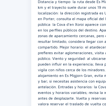
Distancia y tiempo: la ruta desde Es M
km y el trayecto suele durar unos 19 m
localización: la dirección registrada e
en Porter; consulta el mapa oficial del 
pública: la Cova d'en Xoroi aparece con
en los perfiles públicos del destino. A
zonas de aparcamiento cercanas, pero 
resultar limitado; considera llegar con 
compartido. Mejor horario: el atardecer
prefieres evitar aglomeraciones, visita
público. Viento y seguridad: al ubicars
pueden influir en la experiencia; lleva 
vigila con niños cerca de los miradores
alojamiento en Es Migjorn Gran, evita 
y bar; si necesitas asistencia con equi
antelación. Entradas y horarios: la Co
eventos y horarios variables; revisa la 
antes de desplazarte. Vuelta y reservas:
valora reservar el traslado de vuelta co