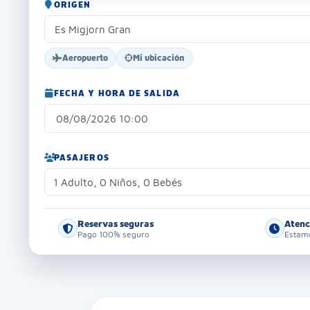
ORIGEN
Aeropuerto
Mi ubicación
FECHA Y HORA DE SALIDA
PASAJEROS
1 Adulto, 0 Niños, 0 Bebés
Reservas seguras
Atenc
Pago 100% seguro
Estamo