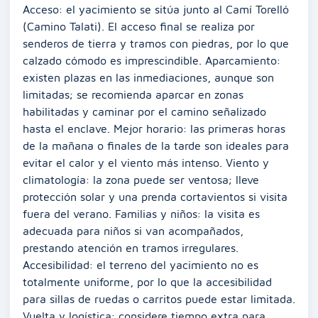
Acceso: el yacimiento se sitúa junto al Camí Torelló
(Camino Talati). El acceso final se realiza por
senderos de tierra y tramos con piedras, por lo que
calzado cómodo es imprescindible. Aparcamiento:
existen plazas en las inmediaciones, aunque son
limitadas; se recomienda aparcar en zonas
habilitadas y caminar por el camino señalizado
hasta el enclave. Mejor horario: las primeras horas
de la mañana o finales de la tarde son ideales para
evitar el calor y el viento más intenso. Viento y
climatología: la zona puede ser ventosa; lleve
protección solar y una prenda cortavientos si visita
fuera del verano. Familias y niños: la visita es
adecuada para niños si van acompañados,
prestando atención en tramos irregulares.
Accesibilidad: el terreno del yacimiento no es
totalmente uniforme, por lo que la accesibilidad
para sillas de ruedas o carritos puede estar limitada.
Vuelta y logística: considere tiempo extra para