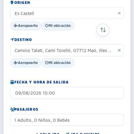
ORIGEN
Aeropuerto
Mi ubicación
INTERCAMBIAR
DESTINO
Aeropuerto
Mi ubicación
FECHA Y HORA DE SALIDA
PASAJEROS
1 Adulto, 0 Niños, 0 Bebés