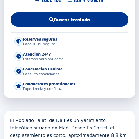
SOLO IDA
IDA Y VUELTA
Buscar traslado
Reservas seguras
Pago 100% seguro
Atención 24/7
Estamos para ayudarte
Cancelación flexible
Consulta condiciones
Conductores profesionales
Experiencia y confianza
El Poblado Talatí de Dalt es un yacimiento
talayótico situado en Maó. Desde Es Castell el
desplazamiento es corto: aproximadamente 8,8 km