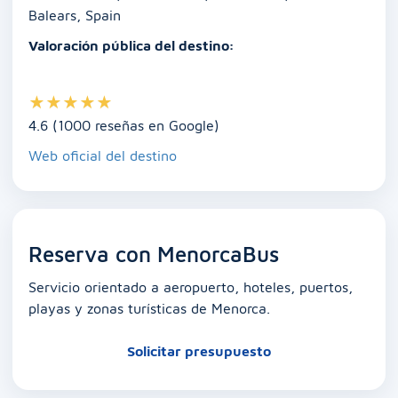
k
Balears, Spain
Valoración pública del destino:
★
★
★
★
★
4.6 (1000 reseñas en Google)
Web oficial del destino
Reserva con MenorcaBus
Servicio orientado a aeropuerto, hoteles, puertos,
playas y zonas turísticas de Menorca.
Solicitar presupuesto