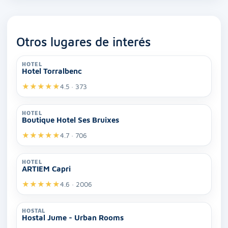
Otros lugares de interés
HOTEL
Hotel Torralbenc
★
★
★
★
★
4.5 · 373
HOTEL
Boutique Hotel Ses Bruixes
★
★
★
★
★
4.7 · 706
HOTEL
ARTIEM Capri
★
★
★
★
★
4.6 · 2006
HOSTAL
Hostal Jume - Urban Rooms