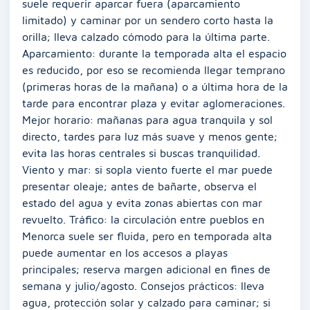
suele requerir aparcar fuera (aparcamiento
limitado) y caminar por un sendero corto hasta la
orilla; lleva calzado cómodo para la última parte.
Aparcamiento: durante la temporada alta el espacio
es reducido, por eso se recomienda llegar temprano
(primeras horas de la mañana) o a última hora de la
tarde para encontrar plaza y evitar aglomeraciones.
Mejor horario: mañanas para agua tranquila y sol
directo, tardes para luz más suave y menos gente;
evita las horas centrales si buscas tranquilidad.
Viento y mar: si sopla viento fuerte el mar puede
presentar oleaje; antes de bañarte, observa el
estado del agua y evita zonas abiertas con mar
revuelto. Tráfico: la circulación entre pueblos en
Menorca suele ser fluida, pero en temporada alta
puede aumentar en los accesos a playas
principales; reserva margen adicional en fines de
semana y julio/agosto. Consejos prácticos: lleva
agua, protección solar y calzado para caminar; si