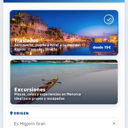
Traslados
Aeropuerto, puerto y hotel a tu medida
desde 15€
Rápido · Cómodo · Directo
Excursiones
Playas, calas y experiencias en Menorca
Ideal para grupos y escapadas
ORIGEN