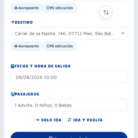
Aeropuerto
Mi ubicación
INTERCAMBIAR
DESTINO
Aeropuerto
Mi ubicación
FECHA Y HORA DE SALIDA
PASAJEROS
1 Adulto, 0 Niños, 0 Bebés
SOLO IDA
IDA Y VUELTA