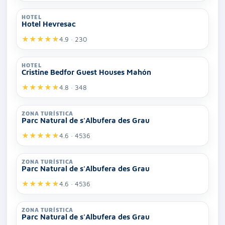
HOTEL
Hotel Hevresac
★
★
★
★
★
4.9 · 230
HOTEL
Cristine Bedfor Guest Houses Mahón
★
★
★
★
★
4.8 · 348
ZONA TURÍSTICA
Parc Natural de s'Albufera des Grau
★
★
★
★
★
4.6 · 4536
ZONA TURÍSTICA
Parc Natural de s'Albufera des Grau
★
★
★
★
★
4.6 · 4536
ZONA TURÍSTICA
Parc Natural de s'Albufera des Grau