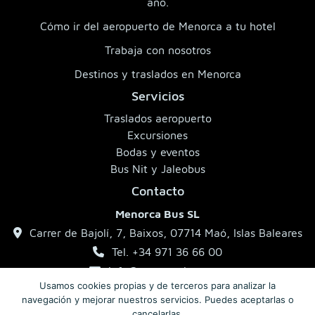
año.
Cómo ir del aeropuerto de Menorca a tu hotel
Trabaja con nosotros
Destinos y traslados en Menorca
Servicios
Traslados aeropuerto
Excursiones
Bodas y eventos
Bus Nit y Jaleobus
Contacto
Menorca Bus SL
Carrer de Bajolí, 7, Baixos, 07714 Maó, Islas Baleares
Tel. +34 971 36 66 00
info@menorcabus.com
Usamos cookies propias y de terceros para analizar la
navegación y mejorar nuestros servicios. Puedes aceptarlas o
cancelarlas.