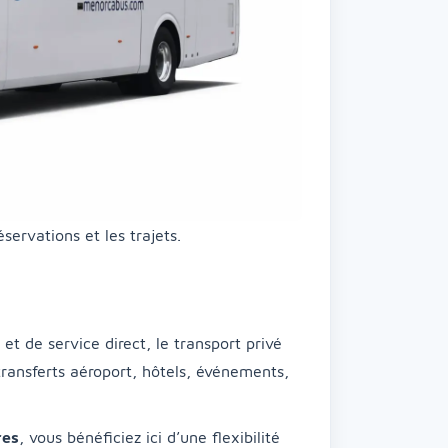
servations et les trajets.
t de service direct, le transport privé
 transferts aéroport, hôtels, événements,
res
, vous bénéficiez ici d’une flexibilité