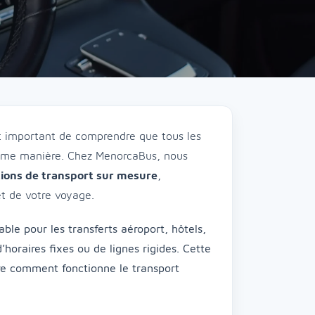
t important de comprendre que tous les
 même manière. Chez MenorcaBus, nous
utions de transport sur mesure
,
et de votre voyage.
ble pour les transferts aéroport, hôtels,
horaires fixes ou de lignes rigides. Cette
e comment fonctionne le transport