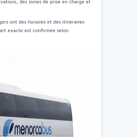
ervations, des zones de prise en charge et
ers ont des horaires et des itinéraires
épart exacte est confirmée selon