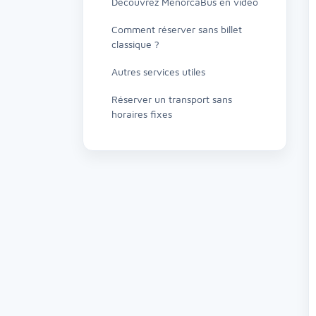
Découvrez MenorcaBus en vidéo
Comment réserver sans billet
classique ?
Autres services utiles
Réserver un transport sans
horaires fixes