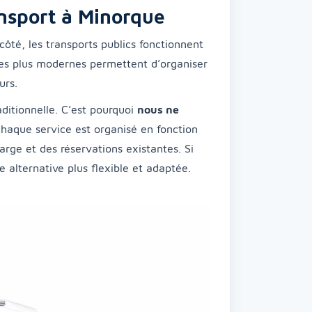
ransport à Minorque
côté, les transports publics fonctionnent
ices plus modernes permettent d’organiser
urs.
itionnelle. C’est pourquoi
nous ne
Chaque service est organisé en fonction
arge et des réservations existantes. Si
ne alternative plus flexible et adaptée.