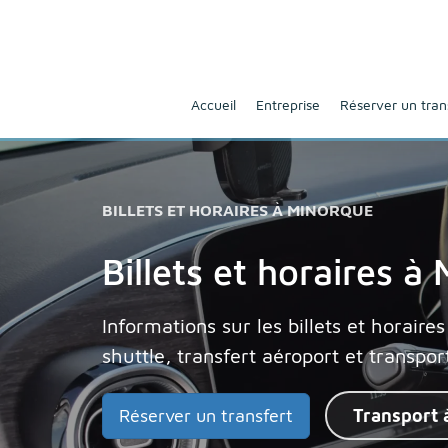
Accueil
Entreprise
Réserver un tran
BILLETS ET HORAIRES À MINORQUE
Billets et horaires à
Informations sur les billets et horaire
shuttle, transfert aéroport et transpo
Réserver un transfert
Transport 