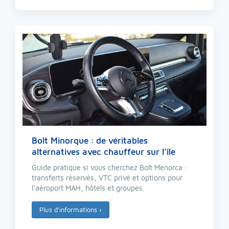
Bolt Minorque : de véritables
alternatives avec chauffeur sur l’île
Guide pratique si vous cherchez Bolt Menorca :
transferts réservés, VTC privé et options pour
l’aéroport MAH, hôtels et groupes.
Plus d’informations
›