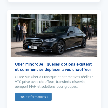
Uber Minorque : quelles options existent
et comment se déplacer avec chauffeur
Guide sur Uber à Minorque et alternatives réelles :
VTC privé avec chauffeur, transferts réservés,
aéroport MAH et solutions pour groupes.
Plus d’informations
›