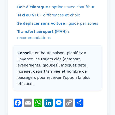
Bolt à Minorque :
options avec chauffeur
Taxi ou VTC :
différences et choix
Se déplacer sans voiture :
guide par zones
Transfert aéroport (MAH) :
recommandations
Conseil :
en haute saison, planifiez à
l’avance les trajets clés (aéroport,
événements, groupes). Indiquez date,
horaire, départ/arrivée et nombre de
passagers pour recevoir l’option la plus
efficace.
Facebook
Email
WhatsApp
LinkedIn
Messenger
Copy
Partage
Link