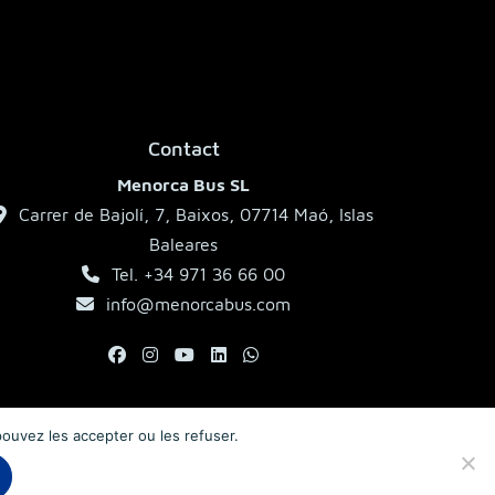
Contact
Menorca Bus SL
Carrer de Bajolí, 7, Baixos, 07714 Maó, Islas
Baleares
Tel. +34 971 36 66 00
info@menorcabus.com
 pouvez les accepter ou les refuser.