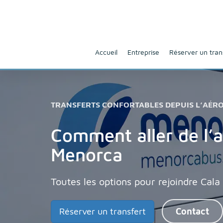
Accueil
Entreprise
Réserver un tran
TRANSFERTS CONFORTABLES DEPUIS L’AÉR
Comment aller de l’aé
Menorca
Toutes les options pour rejoindre Cala
Réserver un transfert
Contact