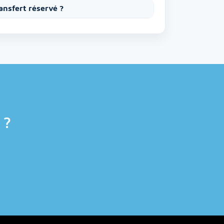
ransfert réservé ?
 ?