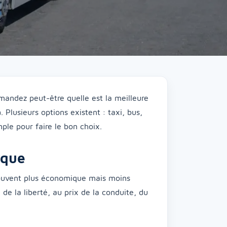
mandez peut-être quelle est la meilleure
a
. Plusieurs options existent : taxi, bus,
mple pour faire le bon choix.
rque
ouvent plus économique mais moins
 de la liberté, au prix de la conduite, du