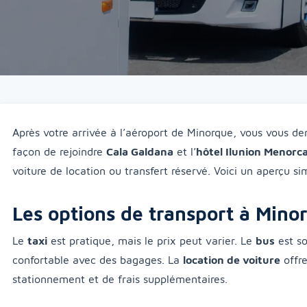
Après votre arrivée à l’aéroport de Minorque, vous vous de
façon de rejoindre
Cala Galdana
et l’
hôtel Ilunion Menorc
voiture de location ou transfert réservé. Voici un aperçu si
Les options de transport à Mino
Le
taxi
est pratique, mais le prix peut varier. Le
bus
est s
confortable avec des bagages. La
location de voiture
offre
stationnement et de frais supplémentaires.