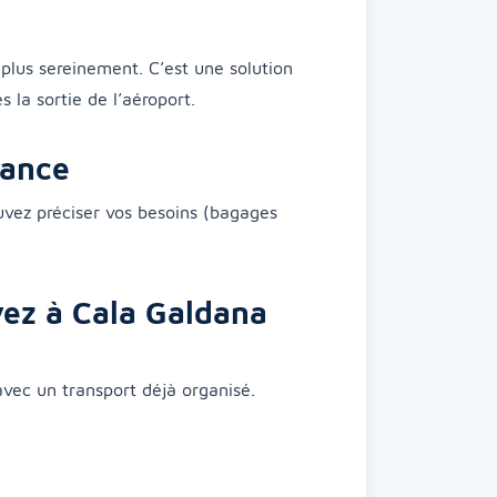
 plus sereinement. C’est une solution
 la sortie de l’aéroport.
vance
ouvez préciser vos besoins (bagages
vez à Cala Galdana
ec un transport déjà organisé.