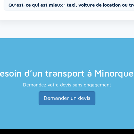
Qu’est-ce qui est mieux : taxi, voiture de location ou t
esoin d’un transport à Minorque
Demandez votre devis sans engagement
Demander un devis