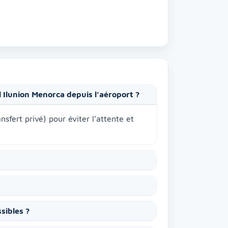
el Ilunion Menorca depuis l’aéroport ?
sfert privé) pour éviter l’attente et
sibles ?