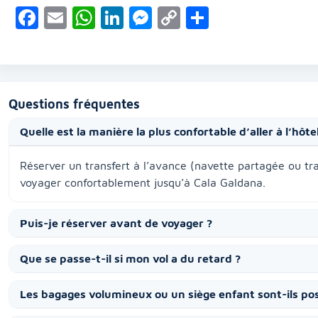
Facebook
Email
WhatsApp
LinkedIn
Messenger
Copy
Partager
Link
Questions fréquentes
Quelle est la manière la plus confortable d’aller à l’hôt
Réserver un transfert à l’avance (navette partagée ou tran
voyager confortablement jusqu’à Cala Galdana.
Puis-je réserver avant de voyager ?
Que se passe-t-il si mon vol a du retard ?
Les bagages volumineux ou un siège enfant sont-ils pos