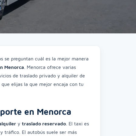
os se preguntan cuál es la mejor manera
ion Menorca
. Menorca ofrece varias
icios de traslado privado y alquiler de
 que elijas la que mejor encaja con tu
sporte en Menorca
alquiler
y
traslado reservado
. El taxi es
y tráfico. El autobús suele ser más