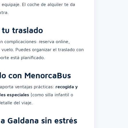
equipaje. El coche de alquiler te da
xtra.
tu traslado
in complicaciones: reserva online,
l vuelo. Puedes organizar el traslado con
orte está planificado.
ado con MenorcaBus
aporta ventajas prácticas:
recogida y
es especiales
(como silla infantil o
talle del viaje.
la Galdana sin estrés