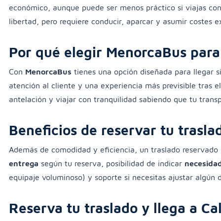
económico, aunque puede ser menos práctico si viajas con 
libertad, pero requiere conducir, aparcar y asumir costes e
Por qué elegir MenorcaBus para 
Con
MenorcaBus
tienes una opción diseñada para llegar s
atención al cliente y una experiencia más previsible tras e
antelación y viajar con tranquilidad sabiendo que tu transp
Beneficios de reservar tu trasl
Además de comodidad y eficiencia, un traslado reservado 
entrega
según tu reserva, posibilidad de indicar
necesidad
equipaje voluminoso) y soporte si necesitas ajustar algún de
Reserva tu traslado y llega a Ca