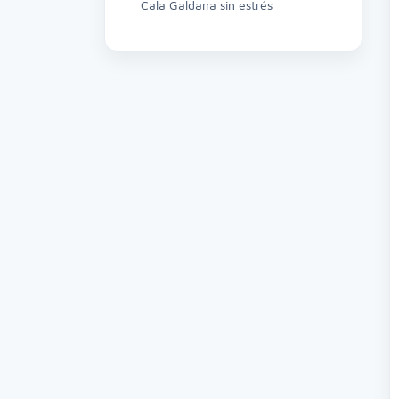
Cala Galdana sin estrés