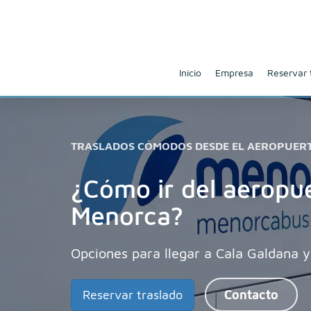
Inicio
Empresa
Reservar 
TRASLADOS CÓMODOS DESDE EL AEROPUER
¿Cómo ir del aeropue
Menorca?
Opciones para llegar a Cala Galdana y
Reservar traslado
Contacto