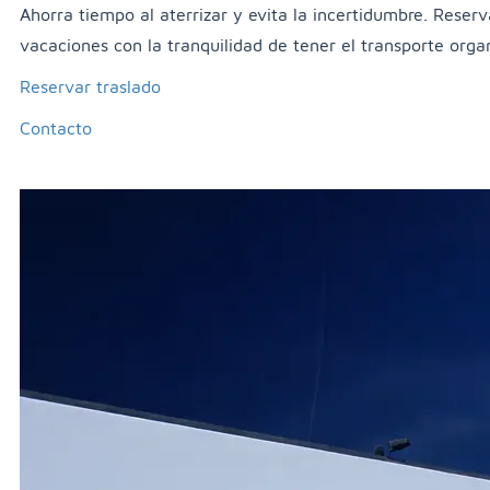
Ahorra tiempo al aterrizar y evita la incertidumbre. Reser
vacaciones con la tranquilidad de tener el transporte orga
Reservar traslado
Contacto