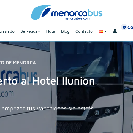
Co
traslado
Servicios
Flota
Blog
Contacto
TO DE MENORCA
rto al Hotel Ilunion
 empezar tus vacaciones sin estrés