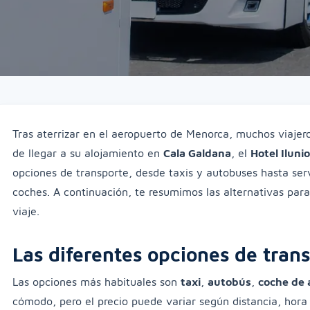
Tras aterrizar en el aeropuerto de Menorca, muchos viajer
de llegar a su alojamiento en
Cala Galdana
, el
Hotel Ilun
opciones de transporte, desde taxis y autobuses hasta serv
coches. A continuación, te resumimos las alternativas para
viaje.
Las diferentes opciones de tran
Las opciones más habituales son
taxi
,
autobús
,
coche de 
cómodo, pero el precio puede variar según distancia, hora 