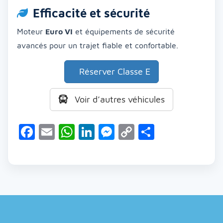
Efficacité et sécurité
Moteur
Euro VI
et équipements de sécurité
avancés pour un trajet fiable et confortable.
Réserver Classe E
Voir d’autres véhicules
Facebook
Email
WhatsApp
LinkedIn
Messenger
Copy
Partager
Link