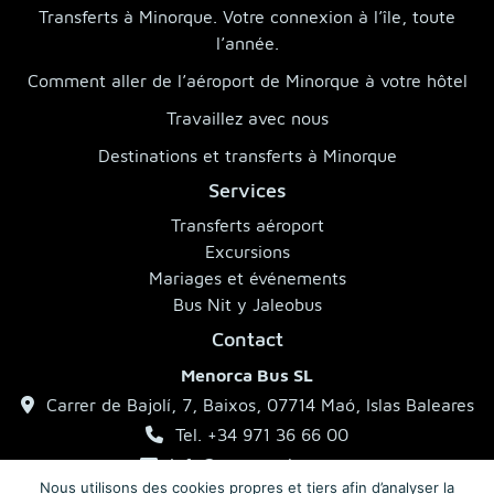
Transferts à Minorque. Votre connexion à l’île, toute
l’année.
Comment aller de l’aéroport de Minorque à votre hôtel
Travaillez avec nous
Destinations et transferts à Minorque
Services
Transferts aéroport
Excursions
Mariages et événements
Bus Nit y Jaleobus
Contact
Menorca Bus SL
Carrer de Bajolí, 7, Baixos, 07714 Maó, Islas Baleares
Tel. +34 971 36 66 00
info@menorcabus.com
Nous utilisons des cookies propres et tiers afin d’analyser la