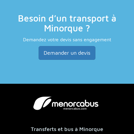
Besoin d’un transport à
Minorque ?
Demandez votre devis sans engagement
Demander un devis
Transferts et bus à Minorque