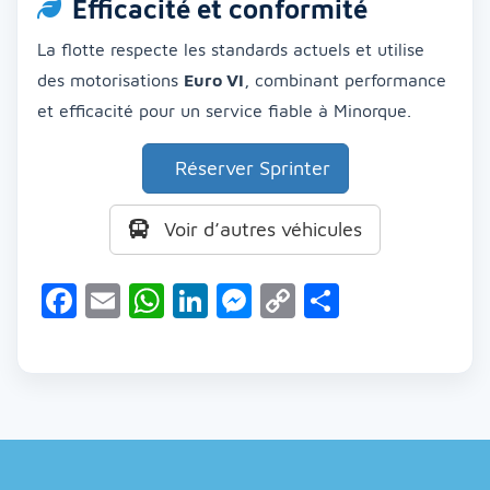
Efficacité et conformité
La flotte respecte les standards actuels et utilise
des motorisations
Euro VI
, combinant performance
et efficacité pour un service fiable à Minorque.
Réserver Sprinter
Voir d’autres véhicules
Facebook
Email
WhatsApp
LinkedIn
Messenger
Copy
Partager
Link