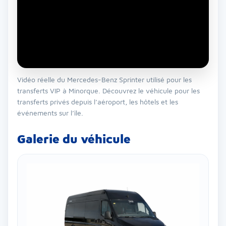
Vidéo réelle du Mercedes-Benz Sprinter utilisé pour les
transferts VIP à Minorque. Découvrez le véhicule pour les
transferts privés depuis l’aéroport, les hôtels et les
événements sur l’île.
Galerie du véhicule