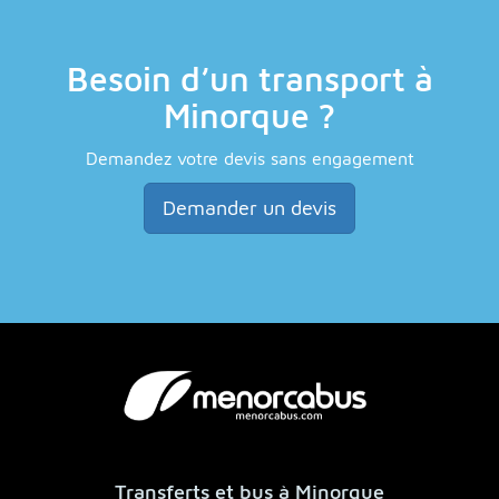
Besoin d’un transport à
Minorque ?
Demandez votre devis sans engagement
Demander un devis
Transferts et bus à Minorque