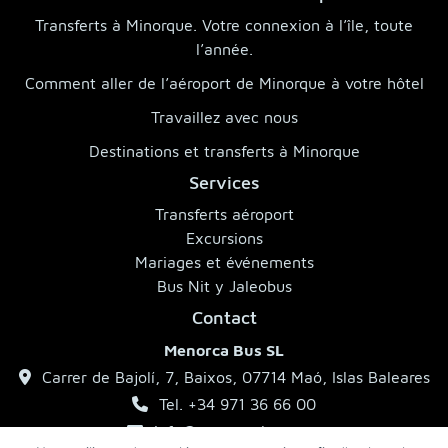
Transferts à Minorque. Votre connexion à l’île, toute
l’année.
Comment aller de l’aéroport de Minorque à votre hôtel
Travaillez avec nous
Destinations et transferts à Minorque
Services
Transferts aéroport
Excursions
Mariages et événements
Bus Nit y Jaleobus
Contact
Menorca Bus SL
Carrer de Bajolí, 7, Baixos, 07714 Maó, Islas Baleares
Tel. +34 971 36 66 00
info@menorcabus.com