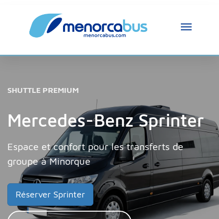
SHUTTLE PREMIUM
Mercedes-Benz Sprinter
Espace et confort pour les transferts de
groupe à Minorque
Réserver Sprinter