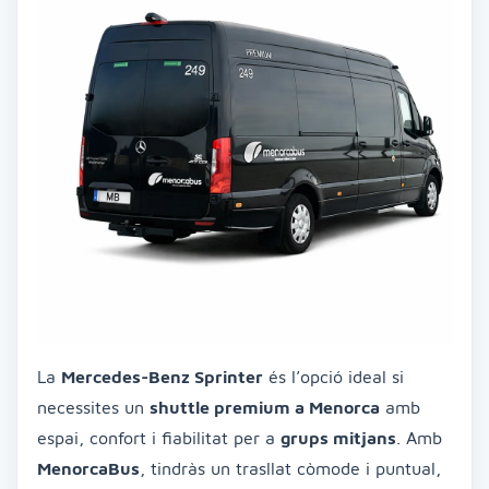
La
Mercedes-Benz Sprinter
és l’opció ideal si
necessites un
shuttle premium a Menorca
amb
espai, confort i fiabilitat per a
grups mitjans
. Amb
MenorcaBus
, tindràs un trasllat còmode i puntual,