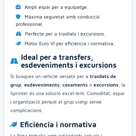
Ampli espai per a equipatge.
Màxima seguretat amb conducció
professional.
Perfecte per a trasllats i excursions.
Motor Euro VI per eficiència i normativa.
Ideal per a transfers,
esdeveniments i excursions
Si busques un vehicle versàtil per a
trasllats de
grup
,
esdeveniments
,
casaments
o
excursions
, la
Sprinter és una solució excel·lent. Comoditat, espai
i organització perquè el grup viatgi sense
complicacions.
Eficiència i normativa
La flota treballa amb estàndards actuals i