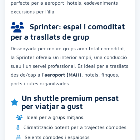
perfecte per a aeroport, hotels, esdeveniments i
excursions per l’illa.
Sprinter: espai i comoditat
per a trasllats de grup
Dissenyada per moure grups amb total comoditat,
la Sprinter ofereix un interior ampli, una conducció
suau i un servei professional. És ideal per a trasllats
des de/cap a l’
aeroport (MAH)
, hotels, finques,
ports i rutes organitzades.
Un shuttle premium pensat
per viatjar a gust
Ideal per a grups mitjans.
Climatització potent per a trajectes còmodes.
Seients còmodes i espaiosos.