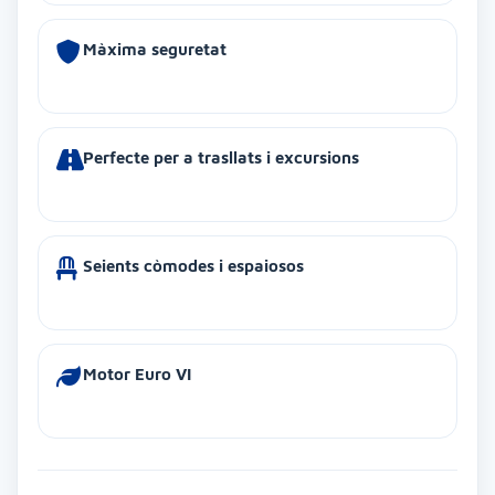
Màxima seguretat
Perfecte per a trasllats i excursions
Seients còmodes i espaiosos
Motor Euro VI