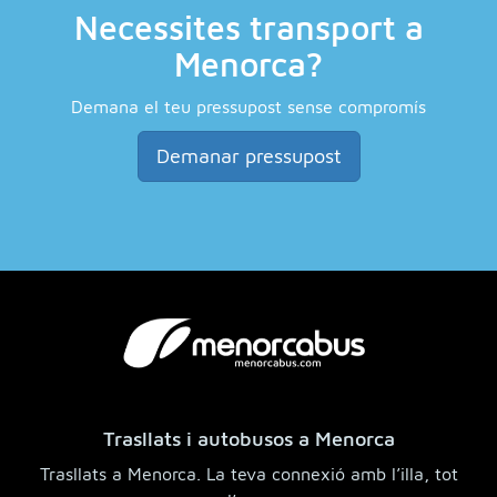
Necessites transport a
Menorca?
Demana el teu pressupost sense compromís
Demanar pressupost
Trasllats i autobusos a Menorca
Trasllats a Menorca. La teva connexió amb l’illa, tot