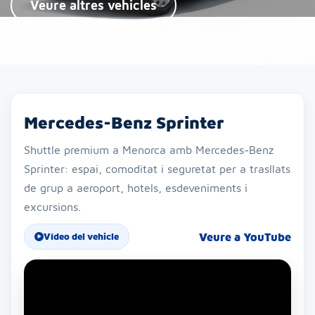
Veure altres vehicles
Mercedes-Benz Sprinter
Shuttle premium a Menorca amb Mercedes-Benz
Sprinter: espai, comoditat i seguretat per a trasllats
de grup a aeroport, hotels, esdeveniments i
excursions.
Veure a YouTube
Vídeo del vehicle