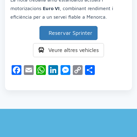
motorizacions
Euro VI
, combinant rendiment i
eficiència per a un servei fiable a Menorca.
Reservar Sprinter
Veure altres vehicles
Facebook
Email
WhatsApp
LinkedIn
Messenger
Copy
Comparte
Link