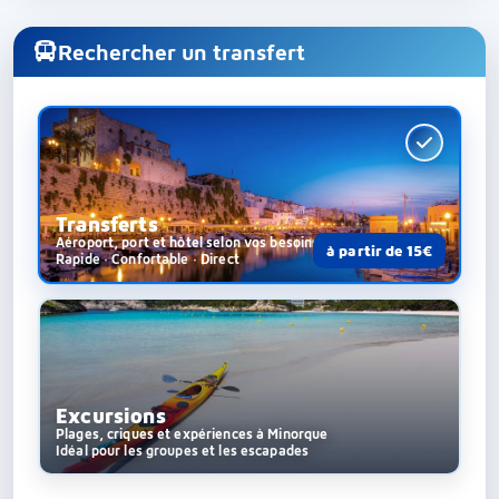
Rechercher un transfert
Transferts
Aéroport, port et hôtel selon vos besoins
à partir de 15€
Rapide · Confortable · Direct
Excursions
Plages, criques et expériences à Minorque
Idéal pour les groupes et les escapades