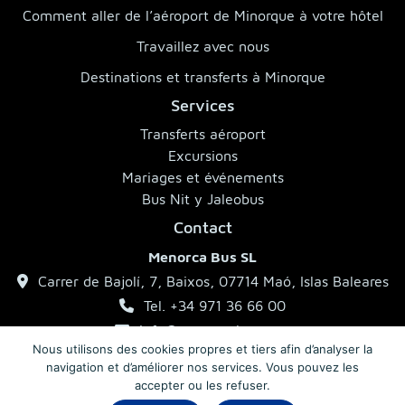
Comment aller de l’aéroport de Minorque à votre hôtel
Travaillez avec nous
Destinations et transferts à Minorque
Services
Transferts aéroport
Excursions
Mariages et événements
Bus Nit y Jaleobus
Contact
Menorca Bus SL
Carrer de Bajolí, 7, Baixos, 07714 Maó, Islas Baleares
Tel. +34 971 36 66 00
info@menorcabus.com
Nous utilisons des cookies propres et tiers afin d’analyser la
navigation et d’améliorer nos services. Vous pouvez les
accepter ou les refuser.