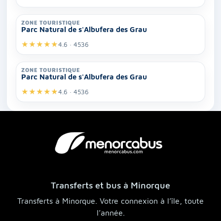
ZONE TOURISTIQUE
Parc Natural de s'Albufera des Grau
★
★
★
★
★
4.6 · 4536
ZONE TOURISTIQUE
Parc Natural de s'Albufera des Grau
★
★
★
★
★
4.6 · 4536
Transferts et bus à Minorque
Transferts à Minorque. Votre connexion à l’île, toute
l’année.