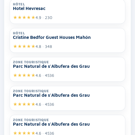
HÔTEL
Hotel Hevresac
★
★
★
★
★
4.9 · 230
HÔTEL
Cristine Bedfor Guest Houses Mahón
★
★
★
★
★
4.8 · 348
ZONE TOURISTIQUE
Parc Natural de s'Albufera des Grau
★
★
★
★
★
4.6 · 4536
ZONE TOURISTIQUE
Parc Natural de s'Albufera des Grau
★
★
★
★
★
4.6 · 4536
ZONE TOURISTIQUE
Parc Natural de s'Albufera des Grau
★
★
★
★
★
4.6 · 4536