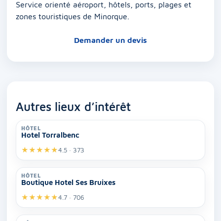
Service orienté aéroport, hôtels, ports, plages et
zones touristiques de Minorque.
Demander un devis
Autres lieux d’intérêt
HÔTEL
Hotel Torralbenc
★
★
★
★
★
4.5 · 373
HÔTEL
Boutique Hotel Ses Bruixes
★
★
★
★
★
4.7 · 706