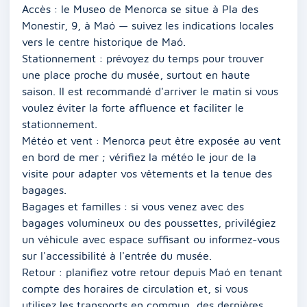
Accès : le Museo de Menorca se situe à Pla des
Monestir, 9, à Maó — suivez les indications locales
vers le centre historique de Maó.
Stationnement : prévoyez du temps pour trouver
une place proche du musée, surtout en haute
saison. Il est recommandé d'arriver le matin si vous
voulez éviter la forte affluence et faciliter le
stationnement.
Météo et vent : Menorca peut être exposée au vent
en bord de mer ; vérifiez la météo le jour de la
visite pour adapter vos vêtements et la tenue des
bagages.
Bagages et familles : si vous venez avec des
bagages volumineux ou des poussettes, privilégiez
un véhicule avec espace suffisant ou informez-vous
sur l'accessibilité à l'entrée du musée.
Retour : planifiez votre retour depuis Maó en tenant
compte des horaires de circulation et, si vous
utilisez les transports en commun, des dernières