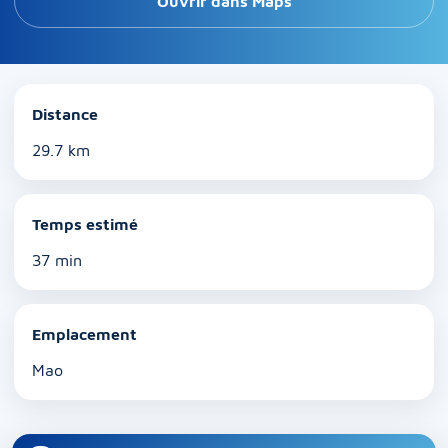
Ouvrir dans Maps
Distance
29.7 km
Temps estimé
37 min
Emplacement
Mao