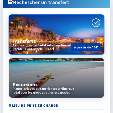
Rechercher un transfert
Transferts
Aéroport, port et hôtel selon vos besoins
à partir de 15€
Rapide · Confortable · Direct
Excursions
Plages, criques et expériences à Minorque
Idéal pour les groupes et les escapades
LIEU DE PRISE EN CHARGE