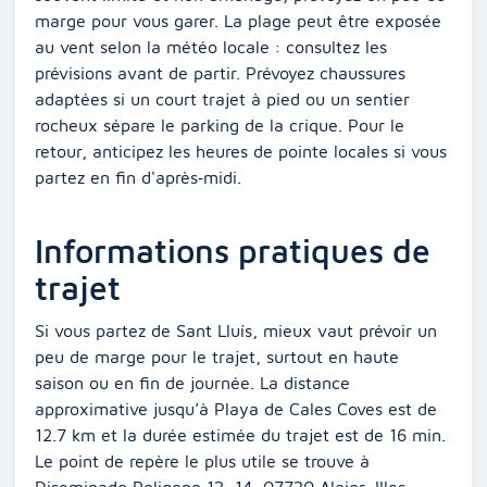
marge pour vous garer. La plage peut être exposée
au vent selon la météo locale : consultez les
prévisions avant de partir. Prévoyez chaussures
adaptées si un court trajet à pied ou un sentier
rocheux sépare le parking de la crique. Pour le
retour, anticipez les heures de pointe locales si vous
partez en fin d'après‑midi.
Informations pratiques de
trajet
Si vous partez de Sant Lluís, mieux vaut prévoir un
peu de marge pour le trajet, surtout en haute
saison ou en fin de journée. La distance
approximative jusqu’à Playa de Cales Coves est de
12.7 km et la durée estimée du trajet est de 16 min.
Le point de repère le plus utile se trouve à
Diseminado Poligono 13, 14, 07730 Alaior, Illes