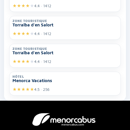
★
★
★
★
★
4.4 · 1412
ZONE TOURISTIQUE
Torralba d'en Salort
★
★
★
★
★
4.4 · 1412
ZONE TOURISTIQUE
Torralba d'en Salort
★
★
★
★
★
4.4 · 1412
HÔTEL
Menorca Vacations
★
★
★
★
★
4.5 · 256