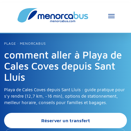
PLAGE · MENORCABUS
comment aller à Playa de
Cales Coves depuis Sant
Lluís
Playa de Cales Coves depuis Sant Lluís : guide pratique pour
s'y rendre (12,7 km, ~16 min), options de stationnement,
meilleur horaire, conseils pour familles et bagages.
Réserver un transfert