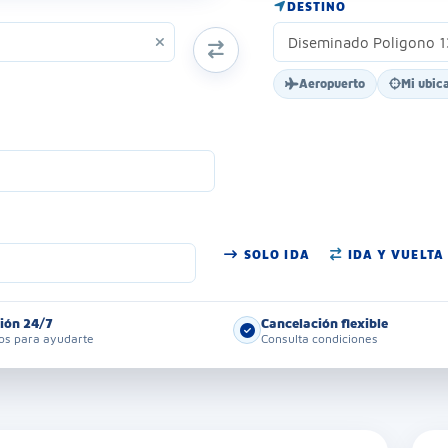
DESTINO
INTERCAMBIAR ORIGEN Y DESTINO
Aeropuerto
Mi ubic
SOLO IDA
IDA Y VUELTA
ión 24/7
Cancelación flexible
s para ayudarte
Consulta condiciones