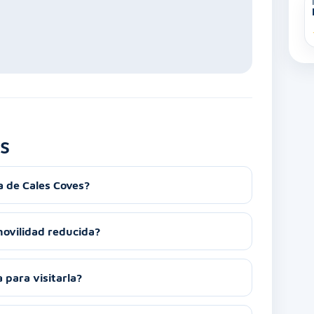
s
 de Cales Coves?
movilidad reducida?
 para visitarla?