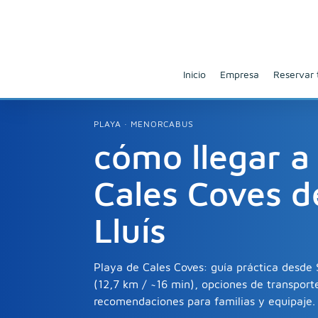
Inicio
Empresa
Reservar 
PLAYA · MENORCABUS
cómo llegar a
Cales Coves d
Lluís
Playa de Cales Coves: guía práctica desde 
(12,7 km / ~16 min), opciones de transport
recomendaciones para familias y equipaje.