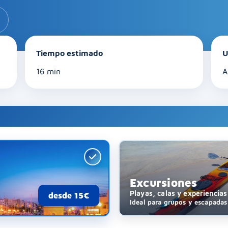
Tiempo estimado
U
16 min
A
Excursiones
Playas, calas y experiencia
desde 15€
Ideal para grupos y escapadas