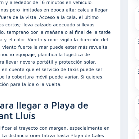
m y alrededor de 16 minutos en vehículo.
as pero limitadas en época alta; calcula llegar
uera de la vista. Acceso a la cala: el último
os cortos; lleva calzado adecuado si llevas
rio: temprano por la mañana o al final de la tarde
 y el calor. Viento y mar: vigila la dirección del
e viento fuerte la mar puede estar más revuelta.
mucho equipaje, planifica la logística de
 llevar nevera portátil y protección solar.
n en cuenta que el servicio de taxis puede ser
 la cobertura móvil puede variar. Si quieres,
ión para la ida o la vuelta.
ara llegar a Playa de
nt Lluís
nificar el trayecto con margen, especialmente en
 La distancia orientativa hasta Playa de Cales