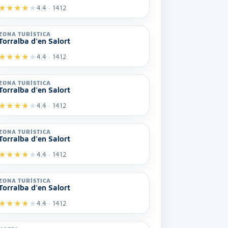
★
★
★
★
★
4.4 · 1412
ZONA TURÍSTICA
Torralba d'en Salort
★
★
★
★
★
4.4 · 1412
ZONA TURÍSTICA
Torralba d'en Salort
★
★
★
★
★
4.4 · 1412
ZONA TURÍSTICA
Torralba d'en Salort
★
★
★
★
★
4.4 · 1412
ZONA TURÍSTICA
Torralba d'en Salort
★
★
★
★
★
4.4 · 1412