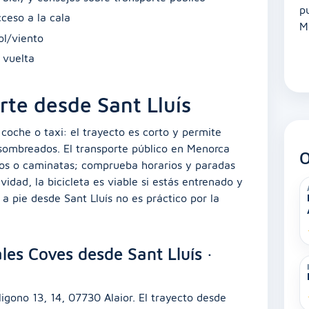
p
ceso a la cala
M
ol/viento
 vuelta
rte desde Sant Lluís
coche o taxi: el trayecto es corto y permite
 y sombreados. El transporte público en Menorca
O
dos o caminatas; comprueba horarios y paradas
vidad, la bicicleta es viable si estás entrenado y
a pie desde Sant Lluís no es práctico por la
les Coves desde Sant Lluís ·
igono 13, 14, 07730 Alaior. El trayecto desde