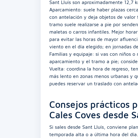
Sant Lluís son aproximadamente 12,7 k
Aparcamiento: suele haber plazas cercan
con antelación y deja objetos de valor f
tramo suele realizarse a pie por sender
maletas o carros infantiles. Mejor hora
para evitar las horas de mayor afluencia
viento en el día elegido; en jornadas d
Familias y equipaje: si vas con niños o 
aparcamiento y el tramo a pie; considera
Vuelta: coordina la hora de regreso, te
más lento en zonas menos urbanas y que
puedes reservar un traslado con antelac
Consejos prácticos p
Cales Coves desde Sa
Si sales desde Sant Lluís, conviene pla
temporada alta o a última hora del día.