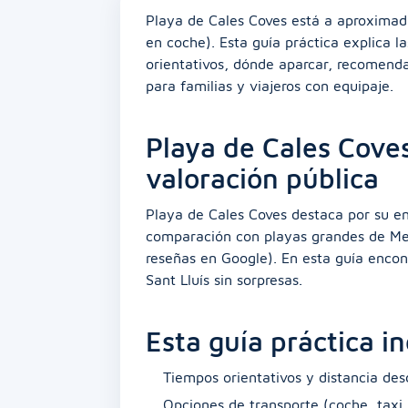
Playa de Cales Coves está a aproximad
en coche). Esta guía práctica explica l
orientativos, dónde aparcar, recomendac
para familias y viajeros con equipaje.
Playa de Cales Coves
valoración pública
Playa de Cales Coves destaca por su en
comparación con playas grandes de Meno
reseñas en Google). En esta guía encont
Sant Lluís sin sorpresas.
Esta guía práctica i
Tiempos orientativos y distancia des
Opciones de transporte (coche, taxi,