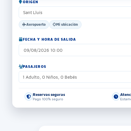
ORIGEN
Aeropuerto
Mi ubicación
FECHA Y HORA DE SALIDA
PASAJEROS
1 Adulto, 0 Niños, 0 Bebés
Reservas seguras
Atenc
Pago 100% seguro
Estamo