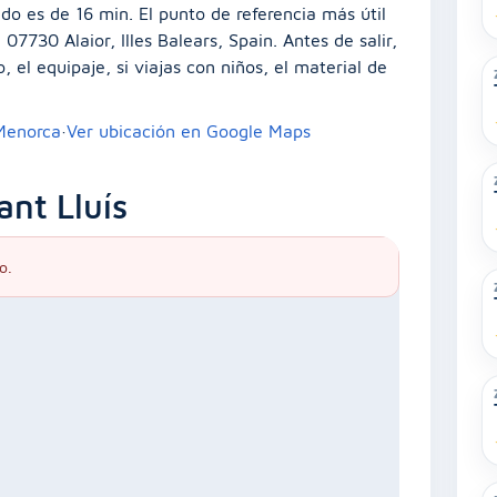
do es de 16 min. El punto de referencia más útil
07730 Alaior, Illes Balears, Spain. Antes de salir,
 el equipaje, si viajas con niños, el material de
 Menorca
·
Ver ubicación en Google Maps
nt Lluís
o.