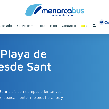
Co
traslado
Servicios
Flota
Blog
Contacto
 Playa de
esde Sant
Sant Lluís con tiempos orientativos
e, aparcamiento, mejores horarios y