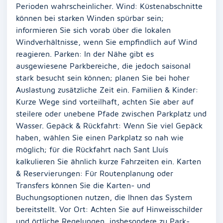
Perioden wahrscheinlicher. Wind: Küstenabschnitte
können bei starken Winden spürbar sein;
informieren Sie sich vorab über die lokalen
Windverhältnisse, wenn Sie empfindlich auf Wind
reagieren. Parken: In der Nähe gibt es
ausgewiesene Parkbereiche, die jedoch saisonal
stark besucht sein können; planen Sie bei hoher
Auslastung zusätzliche Zeit ein. Familien & Kinder:
Kurze Wege sind vorteilhaft, achten Sie aber auf
steilere oder unebene Pfade zwischen Parkplatz und
Wasser. Gepäck & Rückfahrt: Wenn Sie viel Gepäck
haben, wählen Sie einen Parkplatz so nah wie
möglich; für die Rückfahrt nach Sant Lluís
kalkulieren Sie ähnlich kurze Fahrzeiten ein. Karten
& Reservierungen: Für Routenplanung oder
Transfers können Sie die Karten- und
Buchungsoptionen nutzen, die Ihnen das System
bereitstellt. Vor Ort: Achten Sie auf Hinweisschilder
und örtliche Regelungen, insbesondere zu Park-