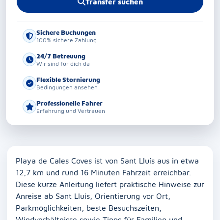
Transfer suchen
Sichere Buchungen
100% sichere Zahlung
24/7 Betreuung
Wir sind für dich da
Flexible Stornierung
Bedingungen ansehen
Professionelle Fahrer
Erfahrung und Vertrauen
Playa de Cales Coves ist von Sant Lluís aus in etwa
12,7 km und rund 16 Minuten Fahrzeit erreichbar.
Diese kurze Anleitung liefert praktische Hinweise zur
Anreise ab Sant Lluís, Orientierung vor Ort,
Parkmöglichkeiten, beste Besuchszeiten,
Windverhältnisse sowie Tipps für Familien und