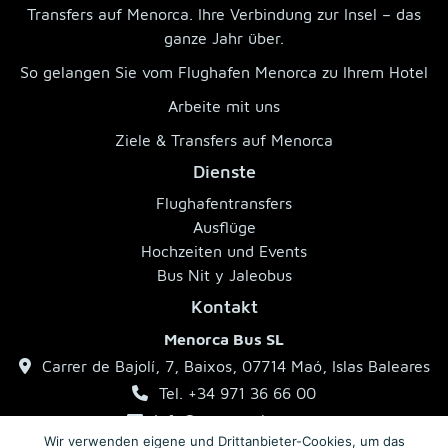
Transfers auf Menorca. Ihre Verbindung zur Insel – das
ganze Jahr über.
So gelangen Sie vom Flughafen Menorca zu Ihrem Hotel
Arbeite mit uns
Ziele & Transfers auf Menorca
Dienste
Flughafentransfers
Ausflüge
Hochzeiten und Events
Bus Nit y Jaleobus
Kontakt
Menorca Bus SL
Carrer de Bajolí, 7, Baixos, 07714 Maó, Islas Baleares
Tel. +34 971 36 66 00
info@menorcabus.com
Wir verwenden eigene und Drittanbieter-Cookies, um das