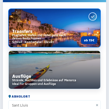
Transfers
Flughafen, Hafen und Hotel ganz nach
deinen Bedürfnissen
ab 15€
Schnell · Komfortabel · Direkt
Ausflüge
Strände, Buchten und Erlebnisse auf Menorca
Ideal für Gruppen und Ausflüge
ABHOLORT