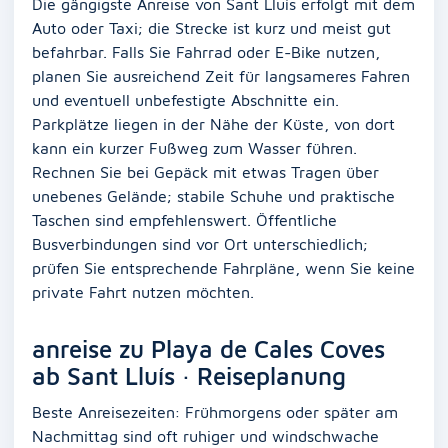
Die gängigste Anreise von Sant Lluís erfolgt mit dem
Auto oder Taxi; die Strecke ist kurz und meist gut
befahrbar. Falls Sie Fahrrad oder E-Bike nutzen,
planen Sie ausreichend Zeit für langsameres Fahren
und eventuell unbefestigte Abschnitte ein.
Parkplätze liegen in der Nähe der Küste, von dort
kann ein kurzer Fußweg zum Wasser führen.
Rechnen Sie bei Gepäck mit etwas Tragen über
unebenes Gelände; stabile Schuhe und praktische
Taschen sind empfehlenswert. Öffentliche
Busverbindungen sind vor Ort unterschiedlich;
prüfen Sie entsprechende Fahrpläne, wenn Sie keine
private Fahrt nutzen möchten.
anreise zu Playa de Cales Coves
ab Sant Lluís · Reiseplanung
Beste Anreisezeiten: Frühmorgens oder später am
Nachmittag sind oft ruhiger und windschwache