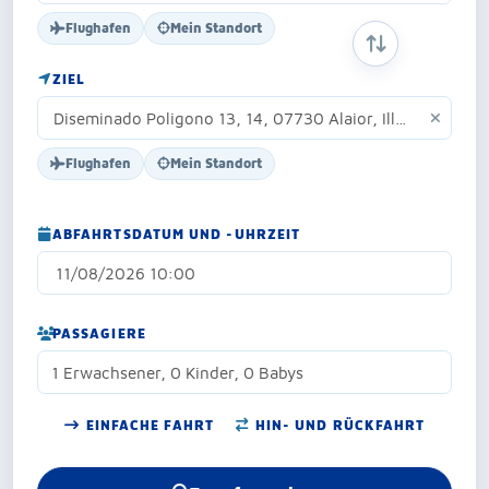
Flughafen
Mein Standort
START- UND Z
ZIEL
Flughafen
Mein Standort
ABFAHRTSDATUM UND -UHRZEIT
PASSAGIERE
1 Erwachsener, 0 Kinder, 0 Babys
EINFACHE FAHRT
HIN- UND RÜCKFAHRT