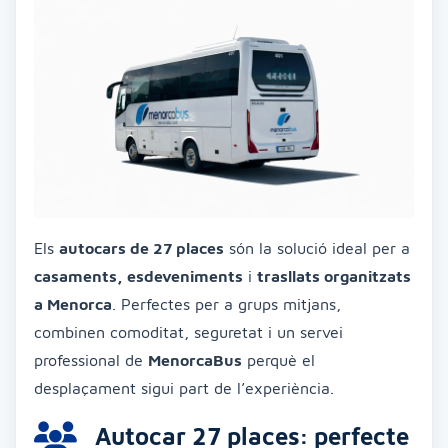
Els
autocars de 27 places
són la solució ideal per a
casaments, esdeveniments
i
trasllats organitzats
a Menorca
. Perfectes per a grups mitjans,
combinen comoditat, seguretat i un servei
professional de
MenorcaBus
perquè el
desplaçament sigui part de l’experiència.
Autocar 27 places: perfecte