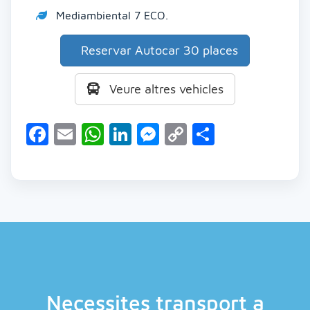
Mediambiental 7 ECO.
Reservar Autocar 30 places
Veure altres vehicles
Facebook
Email
WhatsApp
LinkedIn
Messenger
Copy
Comparte
Link
Necessites transport a