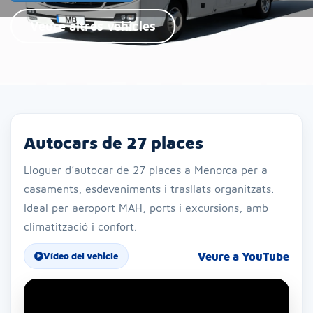
Veure altres vehicles
Autocars de 27 places
Lloguer d’autocar de 27 places a Menorca per a
casaments, esdeveniments i trasllats organitzats.
Ideal per aeroport MAH, ports i excursions, amb
climatització i confort.
Veure a YouTube
Vídeo del vehicle