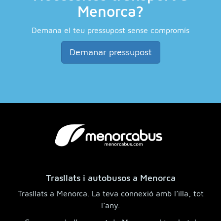
Menorca?
Demana el teu pressupost sense compromís
Demanar pressupost
Trasllats i autobusos a Menorca
Trasllats a Menorca. La teva connexió amb l’illa, tot
l’any.