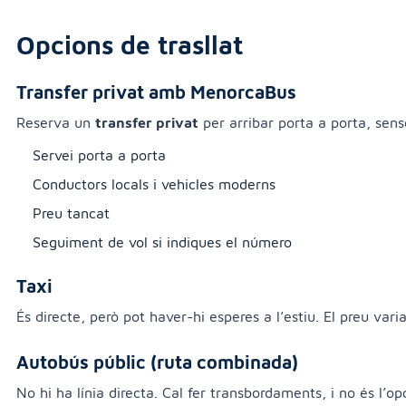
Opcions de trasllat
Transfer privat amb MenorcaBus
Reserva un
transfer privat
per arribar porta a porta, sens
Servei porta a porta
Conductors locals i vehicles moderns
Preu tancat
Seguiment de vol si indiques el número
Taxi
És directe, però pot haver-hi esperes a l’estiu. El preu var
Autobús públic (ruta combinada)
No hi ha línia directa. Cal fer transbordaments, i no és l