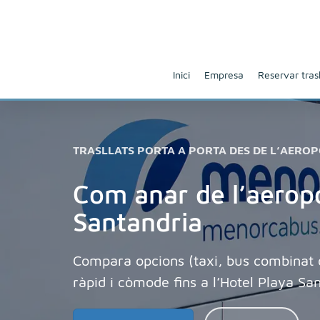
Inici
Empresa
Reservar trasl
TRASLLATS PORTA A PORTA DES DE L’AERO
Com anar de l’aeropo
Santandria
Compara opcions (taxi, bus combinat o 
ràpid i còmode fins a l’Hotel Playa Sa