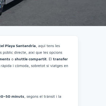
tel Playa Santandria
, aquí tens les
 públic directe, així que les opcions
ments
o
shuttle compartit
. El
transfer
ràpida i còmoda, sobretot si viatges en
40–50 minuts
, segons el trànsit i la