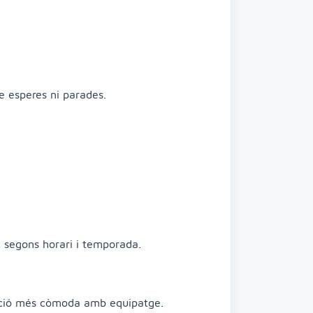
e esperes ni parades.
ia segons horari i temporada.
’opció més còmoda amb equipatge.