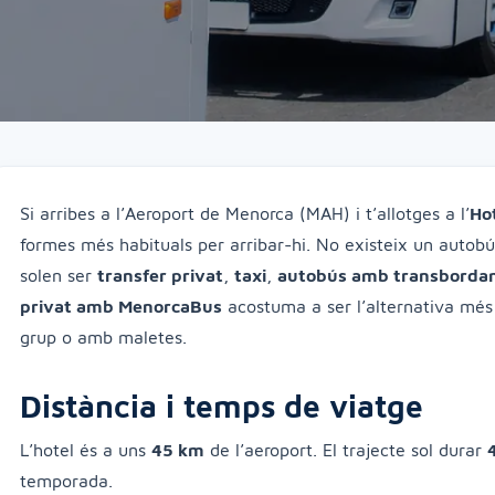
Si arribes a l’Aeroport de Menorca (MAH) i t’allotges a l’
Ho
formes més habituals per arribar-hi. No existeix un autobús
solen ser
transfer privat
,
taxi
,
autobús amb transborda
privat amb MenorcaBus
acostuma a ser l’alternativa més 
grup o amb maletes.
Distància i temps de viatge
L’hotel és a uns
45 km
de l’aeroport. El trajecte sol durar
temporada.