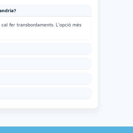
tandria?
c cal fer transbordaments. L’opció més