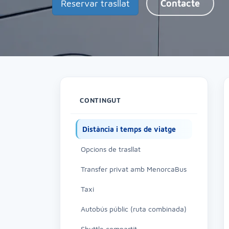
Reservar trasllat
Contacte
CONTINGUT
Distància i temps de viatge
Opcions de trasllat
Transfer privat amb MenorcaBus
Taxi
Autobús públic (ruta combinada)
Shuttle compartit