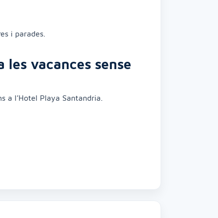
es i parades.
ça les vacances sense
s a l’Hotel Playa Santandria.
x