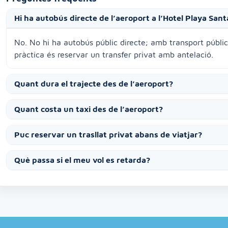
Hi ha autobús directe de l’aeroport a l’Hotel Playa San
No. No hi ha autobús públic directe; amb transport públi
pràctica és reservar un transfer privat amb antelació.
Quant dura el trajecte des de l’aeroport?
Quant costa un taxi des de l’aeroport?
Puc reservar un trasllat privat abans de viatjar?
Què passa si el meu vol es retarda?