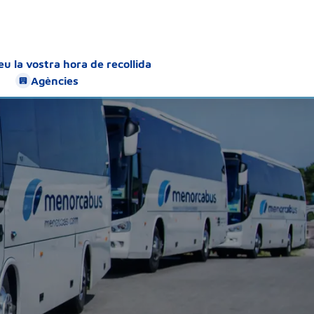
u la vostra hora de recollida
Agències